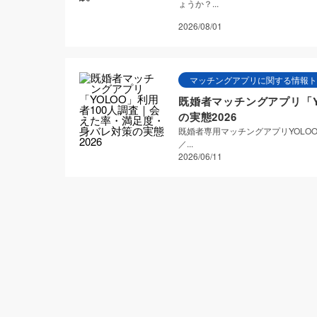
ょうか？...
2026/08/01
マッチングアプリに関する情報ト
既婚者マッチングアプリ「Y
の実態2026
既婚者専用マッチングアプリYOLO
／...
2026/06/11