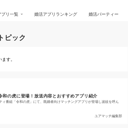
アプリ一覧
婚活アプリランキング
婚活パーティー
トピック
います。
令和の虎に登場！放送内容とおすすめアプリ紹介
アリティ番組「令和の虎」にて、既婚者向けマッチングアプリが登場し波紋を呼ん
ユアマッチ編集部