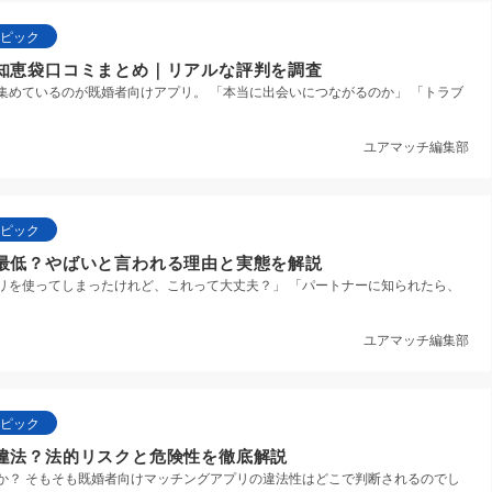
ピック
知恵袋口コミまとめ｜リアルな評判を調査
集めているのが既婚者向けアプリ。 「本当に出会いにつながるのか」 「トラブ
ユアマッチ編集部
ピック
最低？やばいと言われる理由と実態を解説
リを使ってしまったけれど、これって大丈夫？」 「パートナーに知られたら、
ユアマッチ編集部
ピック
違法？法的リスクと危険性を徹底解説
か？ そもそも既婚者向けマッチングアプリの違法性はどこで判断されるのでし