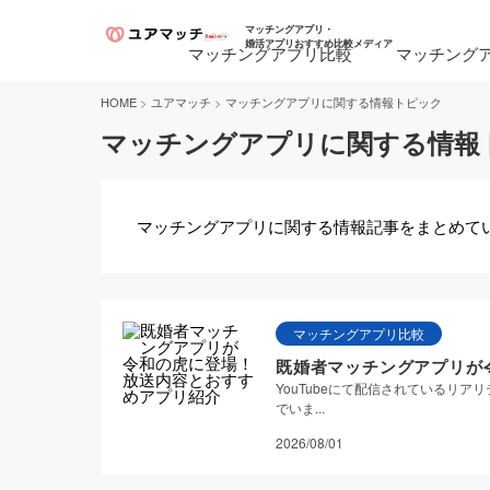
マッチングアプリ・
婚活アプリおすすめ比較メディア
マッチングアプリ比較
マッチング
>
>
HOME
ユアマッチ
マッチングアプリに関する情報トピック
マッチングアプリに関する情報
マッチングアプリに関する情報記事をまとめて
マッチングアプリ比較
既婚者マッチングアプリが
YouTubeにて配信されているリ
でいま...
2026/08/01