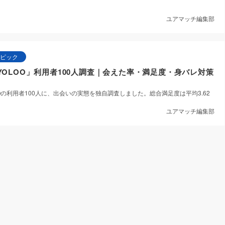
ユアマッチ編集部
ピック
OLOO」利用者100人調査｜会えた率・満足度・身バレ対策
Oの利用者100人に、出会いの実態を独自調査しました。総合満足度は平均3.62
ユアマッチ編集部