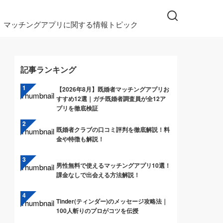
マッチングアプリに関する情報トピック
記事ランキング
【2026年8月】既婚者マッチングアプリお
すすめ12選｜ガチ既婚者調査員が全12ア
プリを徹底検証
既婚者クラブの口コミ評判を徹底解説！料
金や特徴も解説！
男性無料で使えるマッチングアプリ10選！
課金なしで出会える方法解説！
Tinder(ティンダー)のメッセージ攻略法｜
100人斬りのプロがコツを伝授