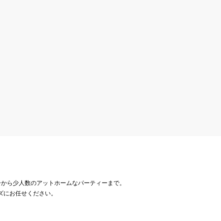
ーから少人数のアットホームなパーティーまで。
ズにお任せください。