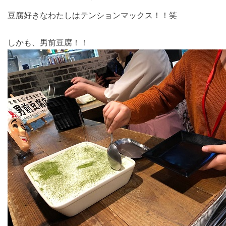
豆腐好きなわたしはテンションマックス！！笑
しかも、男前豆腐！！