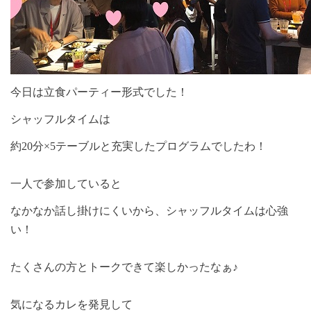
今日は立食パーティー形式でした！
シャッフルタイムは
約
20
分×
5
テーブルと充実したプログラムでしたわ！
一人で参加していると
なかなか話し掛けにくいから、シャッフルタイムは心強
い！
たくさんの方とトークできて楽しかったなぁ♪
気になるカレを発見して