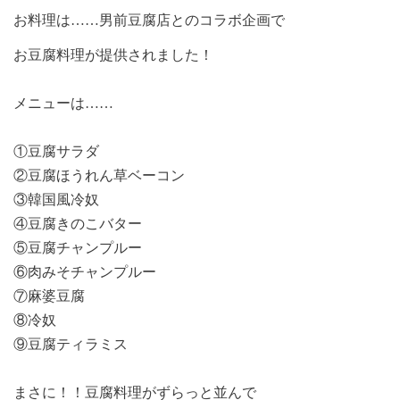
お料理は……男前豆腐店とのコラボ企画で
お豆腐料理が提供されました！
メニューは……
①豆腐サラダ
②豆腐ほうれん草ベーコン
③韓国風冷奴
④豆腐きのこバター
⑤豆腐チャンプルー
⑥肉みそチャンプルー
⑦麻婆豆腐
⑧冷奴
⑨豆腐ティラミス
まさに！！豆腐料理がずらっと並んで