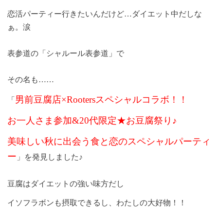
恋活パーティー行きたいんだけど…ダイエット中だしな
ぁ。涙
表参道の「シャルール表参道」で
その名も……
男前豆腐店×
Rooters
スペシャルコラボ！！
「
お一人さま参加
&20
代限定★お豆腐祭り♪
美味しい秋に出会う食と恋のスペシャルパーティ
ー
」を発見しました♪
豆腐はダイエットの強い味方だし
イソフラボンも摂取できるし、わたしの大好物！！