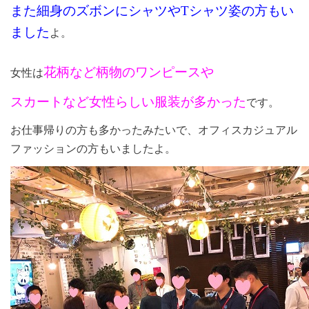
また細身のズボンにシャツや
T
シャツ姿の方もい
ました
よ。
花柄など柄物のワンピースや
女性は
スカートなど女性らしい服装が多かった
です。
お仕事帰りの方も多かったみたいで、オフィスカジュアル
ファッションの方もいましたよ。