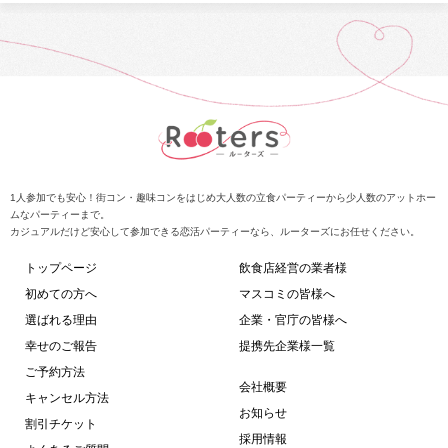
1人参加でも安心！街コン・趣味コンをはじめ大人数の立食パーティーから少人数のアットホー
ムなパーティーまで。
カジュアルだけど安心して参加できる恋活パーティーなら、ルーターズにお任せください。
トップページ
飲食店経営の業者様
初めての方へ
マスコミの皆様へ
選ばれる理由
企業・官庁の皆様へ
幸せのご報告
提携先企業様一覧
ご予約方法
会社概要
キャンセル方法
お知らせ
割引チケット
採用情報