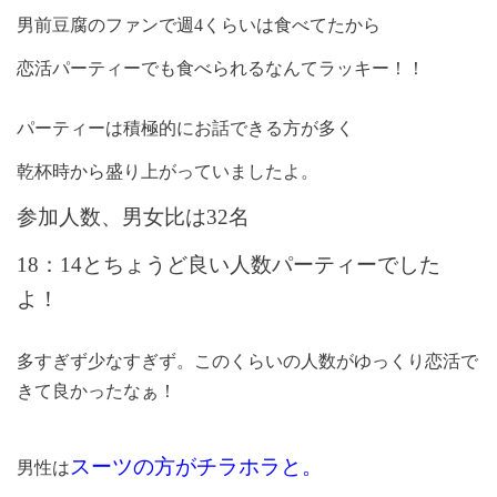
男前豆腐のファンで週
4
くらいは食べてたから
恋活パーティーでも食べられるなんてラッキー！！
パーティーは積極的にお話できる方が多く
乾杯時から盛り上がっていましたよ。
参加人数、男女比は
32
名
18
：
14
とちょうど良い人数パーティーでした
よ！
多すぎず少なすぎず。このくらいの人数がゆっくり恋活で
きて良かったなぁ！
スーツの方がチラホラと。
男性は