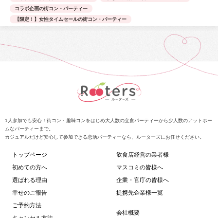
コラボ企画の街コン・パーティー
【限定！】女性タイムセールの街コン・パーティー
1人参加でも安心！街コン・趣味コンをはじめ大人数の立食パーティーから少人数のアットホー
ムなパーティーまで。
カジュアルだけど安心して参加できる恋活パーティーなら、ルーターズにお任せください。
トップページ
飲食店経営の業者様
初めての方へ
マスコミの皆様へ
選ばれる理由
企業・官庁の皆様へ
幸せのご報告
提携先企業様一覧
ご予約方法
会社概要
キャンセル方法