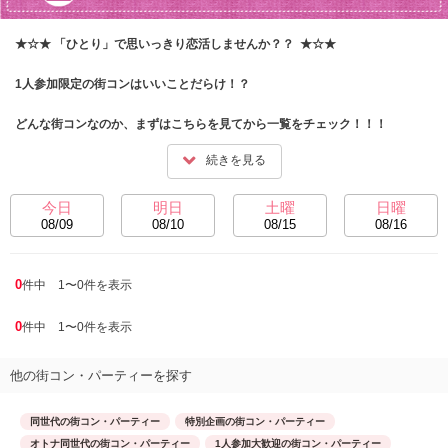
★☆★ 「ひとり」で思いっきり恋活しませんか？？  ★☆★

1人参加限定の街コンはいいことだらけ！？

どんな街コンなのか、まずはこちらを見てから一覧をチェック！！！
続きを見る
今日
明日
土曜
日曜
08/09
08/10
08/15
08/16
0
件中 1〜0件を表示
0
件中 1〜0件を表示
他の街コン・パーティーを探す
同世代の街コン・パーティー
特別企画の街コン・パーティー
オトナ同世代の街コン・パーティー
1人参加大歓迎の街コン・パーティー