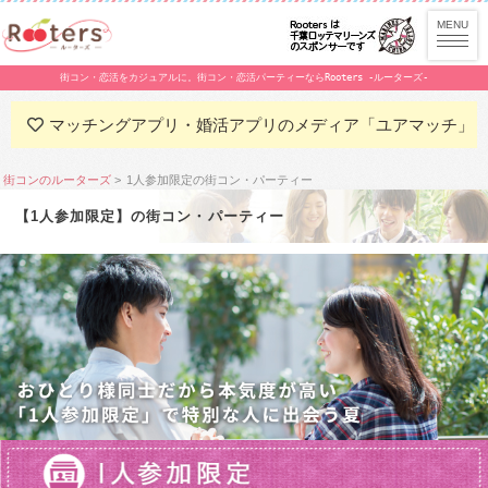
街コン・恋活をカジュアルに。街コン・恋活パーティーならRooters -ルーターズ-
マッチングアプリ・婚活アプリのメディア「ユアマッチ」
街コンのルーターズ
1人参加限定の街コン・パーティー
【1人参加限定】の街コン・パーティー