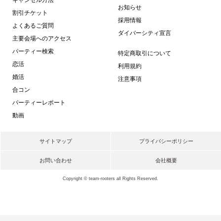
お知らせ
割引チケット
採用情報
よくあるご質問
ダイバーシティ宣言
主要会場へのアクセス
パーティー検索
特定商取引について
恋活
利用規約
婚活
注意事項
合コン
パーティーレポート
動画
サイトマップ
プライバシーポリシー
お問い合わせ
会社概要
Copyright © team-rooters all Rights Reserved.