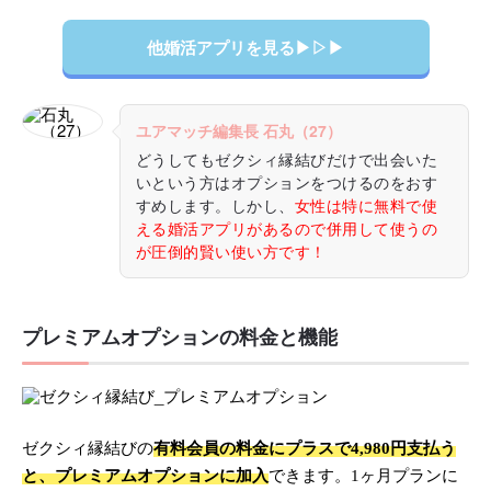
他婚活アプリを見る▶︎▷▶︎
ユアマッチ編集長 石丸（27）
どうしてもゼクシィ縁結びだけで出会いた
いという方はオプションをつけるのをおす
すめします。しかし、
女性は特に無料で使
える婚活アプリがあるので併用して使うの
が圧倒的賢い使い方です！
プレミアムオプションの料金と機能
ゼクシィ縁結びの
有料会員の料金にプラスで4,980円支払う
と、プレミアムオプションに加入
できます。1ヶ月プランに