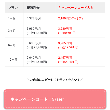
プラン
普通料金
キャンペーンコード入力
1ヶ月
4,378円/月
2,189円(50%オフ)
3,960円/月
3,230円/月
3ヶ月
(一括11,880円)
(一括9,691円)
3,630円/月
3,265円/月
6ヶ月
(一括21,780円)
(一括19,591円)
2,640円/月
2,457円/月
12ヶ月
(一括31,680円)
(一括29,491円)
＼ご自由にコピーしてお使いください！／
キャンペーンコード：57serr