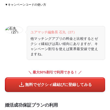
▼キャンペーンコードの使い方
ユアマッチ編集長 石丸（27）
他マッチングアプリの料金と比較するとゼ
クシィ縁結びは高い傾向にありますが、キ
ャンペーン割引を使えば業界最安値で使え
ますね。
＼ 最大50%割引で利用できる！ ／
無料でゼクシィ縁結びに登録してみる
婚活成功保証プランの利用