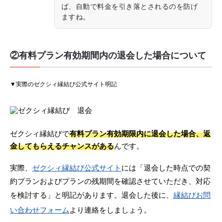
ば、自動で料金を引き落とされるのを防げ
ますね。
②有料プラン有効期間内の退会した場合について
▼実際のゼクシィ縁結び公式サイト明記
ゼクシィ縁結びで
有料プラン有効期限内に退会した場合、返
金してもらえるチャンスがある
んです。
実際、
ゼクシィ縁結び公式サイト
には「退会した時点での契
約プランおよびプランの残期間を確認させていただき、対応
を検討する」と明記があります。退会した後に、
縁結びお問
い合わせフォーム
より連絡をしましょう。