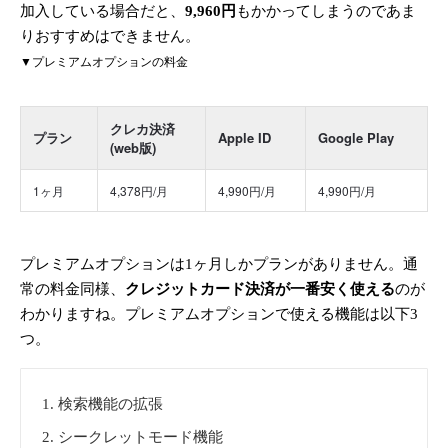
加入している場合だと、
9,960円
もかかってしまうのであま
りおすすめはできません。
▼プレミアムオプションの料金
クレカ決済
プラン
Apple ID
Google Play
(web版)
1ヶ月
4,378円/月
4,990円/月
4,990円/月
プレミアムオプションは1ヶ月しかプランがありません。通
常の料金同様、
クレジットカード決済が一番安く使える
のが
わかりますね。プレミアムオプションで使える機能は以下3
つ。
検索機能の拡張
シークレットモード機能