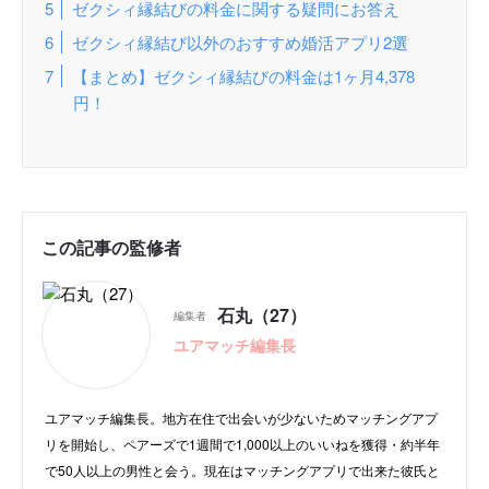
ゼクシィ縁結びの料金に関する疑問にお答え
ゼクシィ縁結び以外のおすすめ婚活アプリ2選
【まとめ】ゼクシィ縁結びの料金は1ヶ月4,378
円！
この記事の監修者
石丸（27）
編集者
ユアマッチ編集長
ユアマッチ編集長。地方在住で出会いが少ないためマッチングアプ
リを開始し、ペアーズで1週間で1,000以上のいいねを獲得・約半年
で50人以上の男性と会う。現在はマッチングアプリで出来た彼氏と