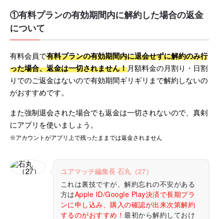
①有料プランの有効期間内に解約した場合の返金
について
有料会員で
有料プランの有効期間内に退会せずに解約のみ行
った場合、返金は一切されません！
月額料金の月割り・日割
りでのご返金はないので有効期間ギリギリまで解約しないの
がおすすめです。
また強制退会された場合でも返金は一切されないので、真剣
にアプリを使いましょう。
※アカウントがアプリ上で残ったままでは返金されません
ユアマッチ編集長 石丸（27）
これは裏技ですが、解約忘れの不安がある
方は
Apple ID/Google Play決済で長期プラ
ンに申し込み、購入の確認が出来次第解約
するのがおすすめ！
最初から解約しておけ