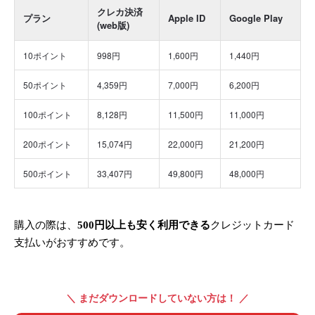
クレカ決済
プラン
Apple ID
Google Play
(web版)
10ポイント
998円
1,600円
1,440円
50ポイント
4,359円
7,000円
6,200円
100ポイント
8,128円
11,500円
11,000円
200ポイント
15,074円
22,000円
21,200円
500ポイント
33,407円
49,800円
48,000円
購入の際は、
500円以上も安く利用できる
クレジットカード
支払いがおすすめです。
＼ まだダウンロードしていない方は！ ／