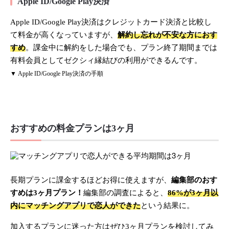
Apple ID/Google Play決済
Apple ID/Google Play決済はクレジットカード決済と比較し
て料金が高くなっていますが、
解約し忘れが不安な方におす
すめ
。課金中に解約をした場合でも、プラン終了期間までは
有料会員としてゼクシィ縁結びの利用ができるんです。
▼ Apple ID/Google Play決済の手順
おすすめの料金プランは3ヶ月
長期プランに課金するほどお得に使えますが、
編集部のおす
すめは3ヶ月プラン！
編集部の調査によると、
86%が3ヶ月以
内にマッチングアプリで恋人ができた
という結果に。
加入するプランに迷った方はぜひ3ヶ月プランを検討してみ