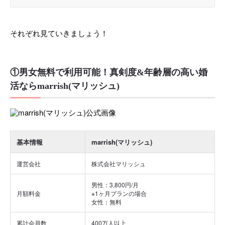
それぞれ見ていきましょう！
①男女無料で利用可能！真剣度&年齢層の高い婚
活ならmarrish(マリッシュ)
基本情報
marrish(マリッシュ)
運営会社
株式会社マリッシュ
男性：3,800円/月
月額料金
※1ヶ月プランの場合
女性：無料
累計会員数
400万人以上