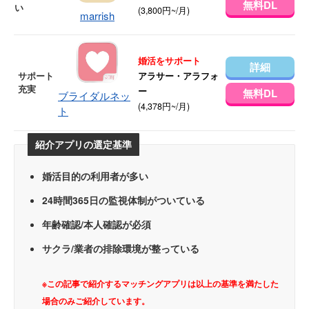
無料DL
い
(3,800円~/月)
marrish
婚活をサポート
詳細
サポート
アラサー・アラフォ
充実
ー
無料DL
ブライダルネッ
(4,378円~/月)
ト
紹介アプリの選定基準
婚活目的の利用者が多い
24時間365日の監視体制がついている
年齢確認/本人確認が必須
サクラ/業者の排除環境が整っている
※この記事で紹介するマッチングアプリは以上の基準を満たした
場合のみご紹介しています。