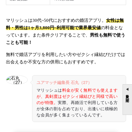
マリッシュは30代~50代におすすめの婚活アプリ。
女性は無
料・男性は1ヶ月3,800円~利用可能で業界最安値
の料金とな
っています。また条件クリアすることで、
男性も無料で使う
ことも可能！
無料で婚活アプリを利用したい方やゼクシィ縁結びだけでは
出会えるか不安な方の併用にもおすすめです。
ユアマッチ編集長 石丸（27）
マリッシュは
料金が安く無料でも使えます
目次を開く
が、真剣度はゼクシィ縁結びと同様で高い
のが特徴。
実際、再婚活で利用している方
が全体の割を占めており、出逢いに積極的
な会員が多く集まっているんです。