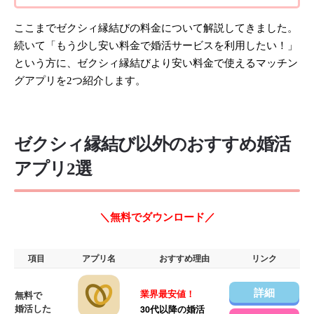
ここまでゼクシィ縁結びの料金について解説してきました。
続いて「もう少し安い料金で婚活サービスを利用したい！」
という方に、ゼクシィ縁結びより安い料金で使えるマッチン
グアプリを2つ紹介します。
ゼクシィ縁結び以外のおすすめ婚活
アプリ2選
＼無料でダウンロード／
項目
アプリ名
おすすめ理由
リンク
詳細
業界最安値！
無料で
婚活した
30代以降の婚活