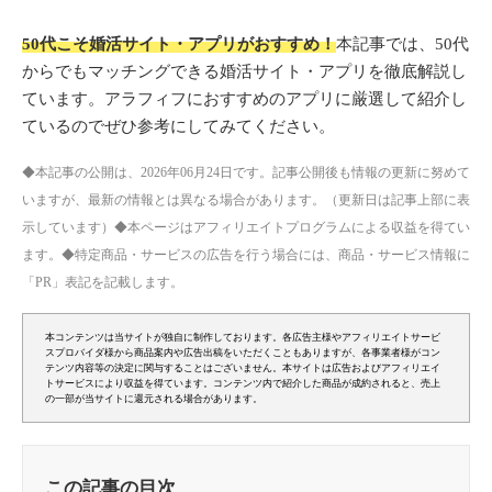
50代こそ婚活サイト・アプリがおすすめ！
本記事では、50代
からでもマッチングできる婚活サイト・アプリを徹底解説し
ています。アラフィフにおすすめのアプリに厳選して紹介し
ているのでぜひ参考にしてみてください。
◆本記事の公開は、2026年06月24日です。記事公開後も情報の更新に努めて
いますが、最新の情報とは異なる場合があります。（更新日は記事上部に表
示しています）◆本ページはアフィリエイトプログラムによる収益を得てい
ます。◆特定商品・サービスの広告を行う場合には、商品・サービス情報に
「PR」表記を記載します。
本コンテンツは当サイトが独自に制作しております。各広告主様やアフィリエイトサービ
スプロバイダ様から商品案内や広告出稿をいただくこともありますが、各事業者様がコン
テンツ内容等の決定に関与することはございません。本サイトは広告およびアフィリエイ
トサービスにより収益を得ています。コンテンツ内で紹介した商品が成約されると、売上
の一部が当サイトに還元される場合があります。
この記事の目次