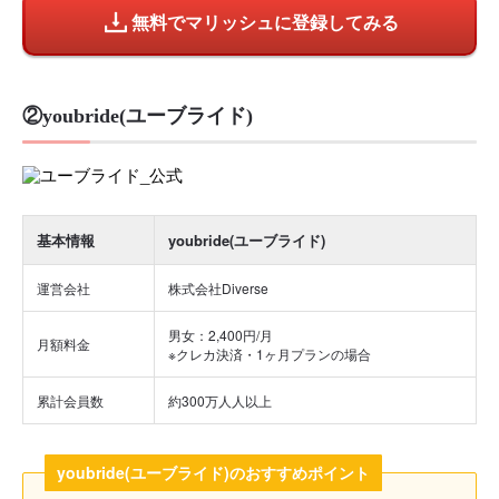
無料でマリッシュに登録してみる
②youbride(ユーブライド)
基本情報
youbride(ユーブライド)
運営会社
株式会社Diverse
男女：2,400円/月
月額料金
※クレカ決済・1ヶ月プランの場合
累計会員数
約300万人人以上
youbride(ユーブライド)のおすすめポイント