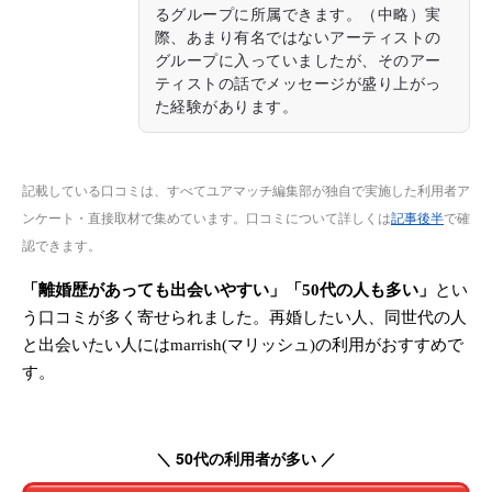
るグループに所属できます。（中略）実
際、あまり有名ではないアーティストの
グループに入っていましたが、そのアー
ティストの話でメッセージが盛り上がっ
た経験があります。
記載している口コミは、すべてユアマッチ編集部が独自で実施した利用者ア
ンケート・直接取材で集めています。口コミについて詳しくは
記事後半
で確
認できます。
「離婚歴があっても出会いやすい」「50代の人も多い」
とい
う口コミが多く寄せられました。再婚したい人、同世代の人
と出会いたい人にはmarrish(マリッシュ)の利用がおすすめで
す。
＼ 50代の利用者が多い ／