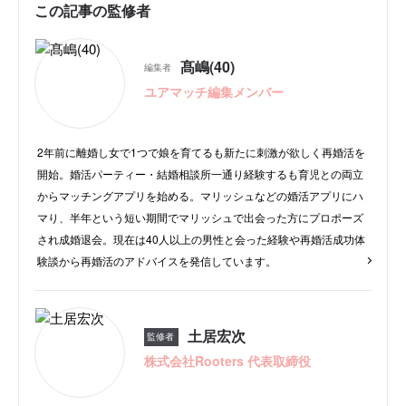
この記事の監修者
髙嶋(40)
編集者
ユアマッチ編集メンバー
2年前に離婚し女で1つで娘を育てるも新たに刺激が欲しく再婚活を
開始。婚活パーティー・結婚相談所一通り経験するも育児との両立
からマッチングアプリを始める。マリッシュなどの婚活アプリにハ
マり、半年という短い期間でマリッシュで出会った方にプロポーズ
され成婚退会。現在は40人以上の男性と会った経験や再婚活成功体
験談から再婚活のアドバイスを発信しています。
土居宏次
監修者
株式会社Rooters 代表取締役