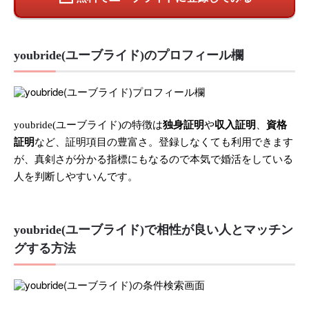
youbride(ユーブライド)のプロフィール欄
youbride(ユーブライド)の特徴は
独身証明
や
収入証明
、
資格
証明
など、証明項目の豊富さ。登録しなくても利用できます
が、真剣さが分かる指標にもなるので本気で婚活をしている
人を判断しやすいんです。
youbride(ユーブライド)で相性が良い人とマッチン
グする方法