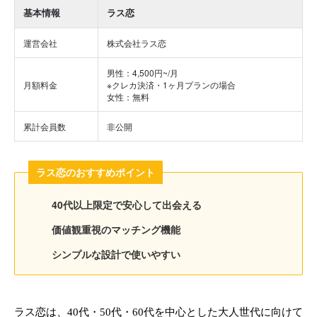
基本情報
ラス恋
運営会社
株式会社ラス恋
男性：4,500円~/月
月額料金
※クレカ決済・1ヶ月プランの場合
女性：無料
累計会員数
非公開
ラス恋のおすすめポイント
40代以上限定で安心して出会える
価値観重視のマッチング機能
シンプルな設計で使いやすい
ラス恋は、40代・50代・60代を中心とした大人世代に向けて