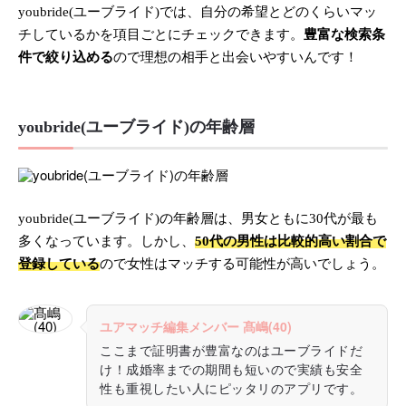
youbride(ユーブライド)では、自分の希望とどのくらいマッ
チしているかを項目ごとにチェックできます。
豊富な検索条
件で絞り込める
ので理想の相手と出会いやすいんです！
youbride(ユーブライド)の年齢層
youbride(ユーブライド)の年齢層は、男女ともに30代が最も
多くなっています。しかし、
50代の男性は比較的高い割合で
登録している
ので女性はマッチする可能性が高いでしょう。
ユアマッチ編集メンバー 髙嶋(40)
ここまで証明書が豊富なのはユーブライドだ
け！成婚率までの期間も短いので実績も安全
性も重視したい人にピッタリのアプリです。