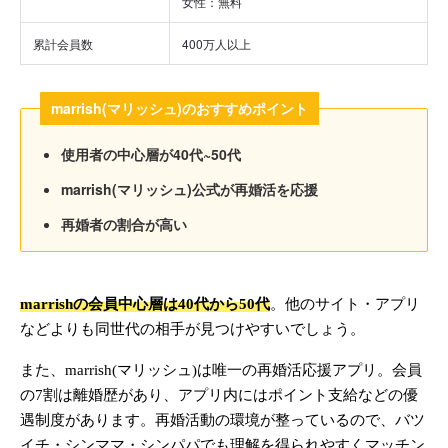
女性：無料
累計会員数
400万人以上
marrish(マリッシュ)のおすすめポイント
使用者の中心層が40代~50代
marrish(マリッシュ)公式が再婚活を応援
再婚者の割合が高い
marrishの会員中心層は40代から50代
。他のサイト・アプリ
などよりも同世代の相手が見つけやすいでしょう。
また、marrish(マリッシュ)は唯一の再婚活応援アプリ。会員
の7割は離婚歴があり、アプリ内にはポイント支給などの優
遇制度があります。再婚活動の環境が整っているので、バツ
イチ・シンママ・シンパパでも理解を得られやすくマッチン