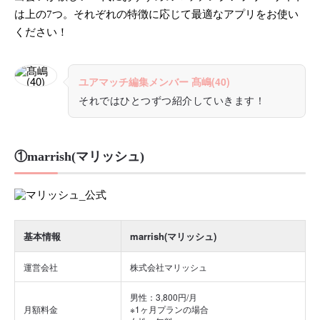
は上の7つ。それぞれの特徴に応じて最適なアプリをお使い
ください！
ユアマッチ編集メンバー 髙嶋(40)
それではひとつずつ紹介していきます！
①marrish(マリッシュ)
基本情報
marrish(マリッシュ)
運営会社
株式会社マリッシュ
男性：3,800円/月
月額料金
※1ヶ月プランの場合