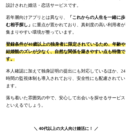
設計された婚活・恋活サービスです。
若年層向けアプリとは異なり、
「これからの人生を一緒に歩
む相手探し」
に重点が置かれており、真剣度の高い利用者が
集まりやすい環境が整っています。
登録条件が40歳以上の独身者に限定されているため、年齢や
結婚観のズレが少なく、自然な関係を築きやすい点も特徴で
す。
本人確認に加えて独身証明の提出にも対応しているほか、24
時間の監視体制も導入されており、安全性にも配慮されてい
ます。
落ち着いた雰囲気の中で、安心して出会いを探せるサービス
といえるでしょう。
＼ 40代以上の大人向け婚活に！ ／