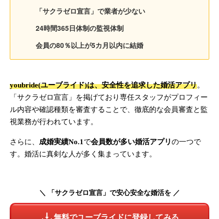
「サクラゼロ宣言」で業者が少ない
24時間365日体制の監視体制
会員の80％以上が5カ月以内に結婚
youbride(ユーブライド)は、安全性を追求した婚活アプリ
。
「サクラゼロ宣言」を掲げており専任スタッフがプロフィー
ル内容や確認種類を審査することで、徹底的な会員審査と監
視業務が行われています。
さらに、
成婚実績No.1
で
会員数が多い婚活アプリ
の一つで
す。婚活に真剣な人が多く集まっています。
＼ 「サクラゼロ宣言」で安心安全な婚活を ／
無料でユーブライドに登録してみる