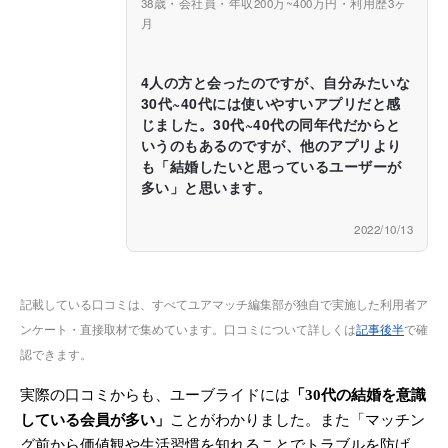
38歳・会社員・年収200万~400万円・利用歴3ヶ
月
4人の方と会ったのですが、自分みたいな
30代~40代には使いやすいアプリだと感
じました。30代~40代の同年代だからと
いうのもあるのですが、他のアプリより
も「結婚したいと思っているユーザーが
多い」と思います。
2022/10/13
記載している口コミは、すべてユアマッチ編集部が独自で実施した利用者ア
ンケート・直接取材で集めています。口コミについて詳しくは
記事後半
で確
認できます。
実際の口コミからも、ユーブライドには
「30代の結婚を意識
している会員が多い」
ことがわかりました。また「マッチン
グ前から価値観や生活習慣を知れることでトラブルを防げ