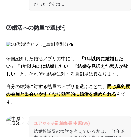
かったですね...
②婚活への熱量で選ぼう
今回紹介した婚活アプリの中にも、
「1年以内に結婚した
い」「3年以内には結婚したい」「結婚を見据えた恋人が欲
しい」
と、それぞれ結婚に対する真剣度は異なります。
自分の結婚に対する熱量のアプリを選ぶことで、
同じ真剣度
の会員と出会いやすくなり効率的に婚活を進められる
んで
す。
ユアマッチ副編集長 中原(35)
結婚相談所の検討を考えている方は、「1年以