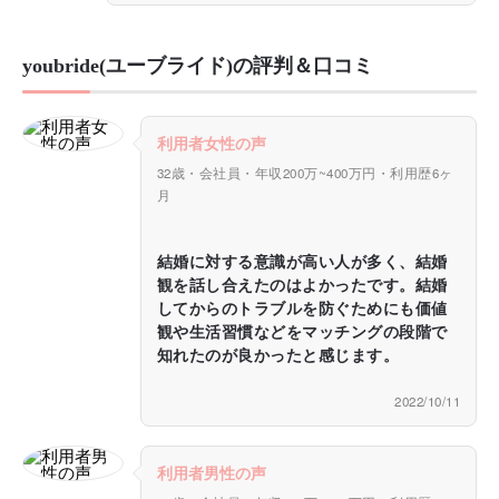
youbride(ユーブライド)の評判＆口コミ
利用者女性の声
32歳・会社員・年収200万~400万円・利用歴6ヶ
月
結婚に対する意識が高い人が多く、結婚
観を話し合えたのはよかったです。結婚
してからのトラブルを防ぐためにも価値
観や生活習慣などをマッチングの段階で
知れたのが良かったと感じます。
2022/10/11
利用者男性の声