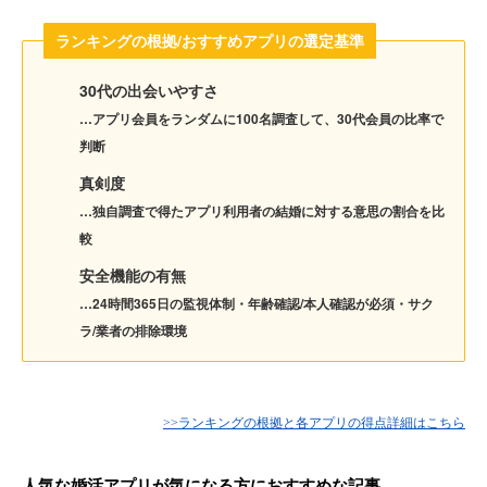
ランキングの根拠/おすすめアプリの選定基準
30代の出会いやすさ
…アプリ会員をランダムに100名調査して、30代会員の比率で
判断
真剣度
…独自調査で得たアプリ利用者の結婚に対する意思の割合を比
較
安全機能の有無
…24時間365日の監視体制・年齢確認/本人確認が必須・サク
ラ/業者の排除環境
>>ランキングの根拠と各アプリの得点詳細はこちら
人気な婚活アプリが気になる方におすすめな記事