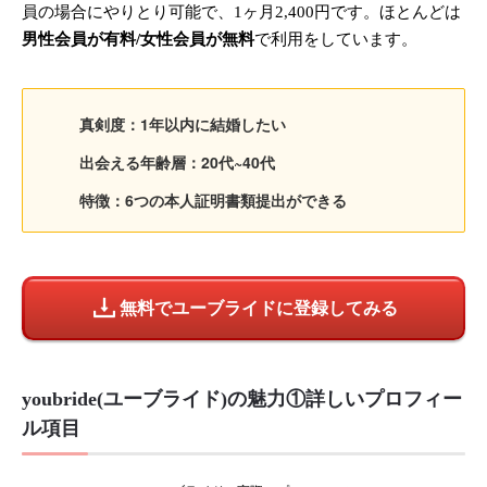
員の場合にやりとり可能で、1ヶ月2,400円です。ほとんどは
男性会員が有料/女性会員が無料
で利用をしています。
真剣度：1年以内に結婚したい
出会える年齢層：20代~40代
特徴：6つの本人証明書類提出ができる
無料でユーブライドに登録してみる
youbride(ユーブライド)の魅力①詳しいプロフィー
ル項目