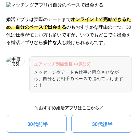
婚活アプリは実際のデートまで
オンライン上で完結できるた
め、自分のペースで出会える
のもおすすめな理由の一つ。30
代は仕事が忙しい方も多いですが、いつでもどこでも出会え
る婚活アプリなら
多忙な人
も続けられるんです。
ユアマッチ副編集長 中原(35)
メッセージやデートも仕事と両立させなが
ら、自分とお相手のペースで進めていけます
よ！
＼おすすめ婚活アプリはここから／
30代前半
30代後半