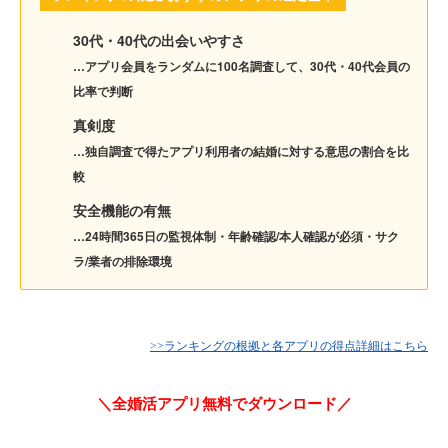
30代・40代の出会いやすさ
…アプリ会員をランダムに100名調査して、30代・40代会員の
比率で判断
真剣度
…独自調査で得たアプリ利用者の結婚に対する意思の割合を比
較
安全機能の有無
…24時間365日の監視体制・年齢確認/本人確認が必須・サク
ラ/業者の排除環境
>>ランキングの根拠と各アプリの得点詳細はこちら
＼全婚活アプリ無料でダウンロード／