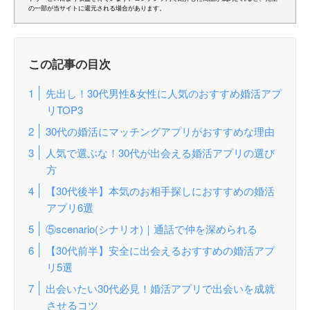
の一部が当サイトに還元される場合があります。
この記事の目次
先出し！30代男性&女性に人気のおすすめ婚活アプ
リTOP3
30代の婚活にマッチングアプリがおすすめな理由
人気で選ぶな！30代が出会える婚活アプリの選び
方
【30代後半】本気のお相手探しにおすすめの婚活
アプリ6選
⑤scenario(シナリオ)｜通話で仲を深められる
【30代前半】安全に出会えるおすすめの婚活アプ
リ5選
出会いたい30代必見！婚活アプリで出会いを成就
させるコツ