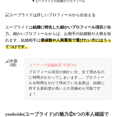
▼ユーブライドの実際のプロフィール
ユーブライドは
結婚に特化した細かいプロフィール項目
が魅
力。細かいプロフィールからは、お相手の結婚観や人柄を知
れます。結婚相手は
価値観や人柄重視で選びたい方にはうっ
てつけです。
ユアマッチ副編集長 中原(35)
プロフィール項目が細かい分、全て埋めるの
に時間がかかってしまいます...。プロフィー
ルを時間をかけて埋めている会員は、結婚に
対する真剣度が高いとの見極めも可能です
よ！
youbride(ユーブライド)の魅力②6つの本人確認で