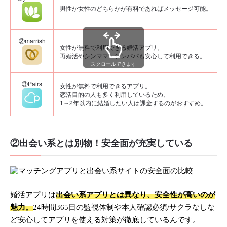
男性か女性のどちらかが有料であればメッセージ可能。
②marrish
女性が無料で利用できる婚活アプリ。
再婚活やシンママ・シンパパも安心して利用できる。
スクロールできます
③Pairs
女性が無料で利用できるアプリ。
恋活目的の人も多く利用しているため、
1～2年以内に結婚したい人は課金するのがおすすめ。
②出会い系とは別物！安全面が充実している
婚活アプリは
出会い系アプリとは異なり、安全性が高いのが
魅力。
24時間365日の監視体制や本人確認必須/サクラなしな
ど安心してアプリを使える対策が徹底しているんです。