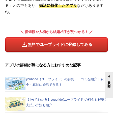
る」との声もあり、
婚活に特化したアプリ
なだけあります
ね。
＼ 価値観や人柄から結婚相手が見つかる！ ／
無料でユーブライドに登録してみる
アプリの詳細が気になる方におすすめな記事
youbride（ユーブライド）の評判・口コミを紹介｜安
目次を開く
全・真剣に婚活できる！
【1分でわかる】youbride(ユーブライド)の料金を解説！
支払い方法も紹介