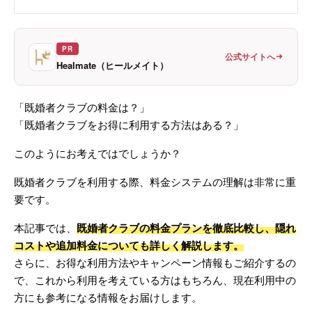
スで活躍中。
PR
・
instagram
公式サイトへ
Healmate（ヒールメイト）
・
X
・
株式会社Rooters
「既婚者クラブの料金は？」
「既婚者クラブをお得に利用する方法はある？」
このようにお考えではでしょうか？
既婚者クラブを利用する際、料金システムの理解は非常に重
要です。
本記事では、
既婚者クラブの料金プランを徹底比較し、隠れ
コストや追加料金についても詳しく解説します。
さらに、お得な利用方法やキャンペーン情報もご紹介するの
で、これから利用を考えている方はもちろん、現在利用中の
方にも参考になる情報をお届けします。