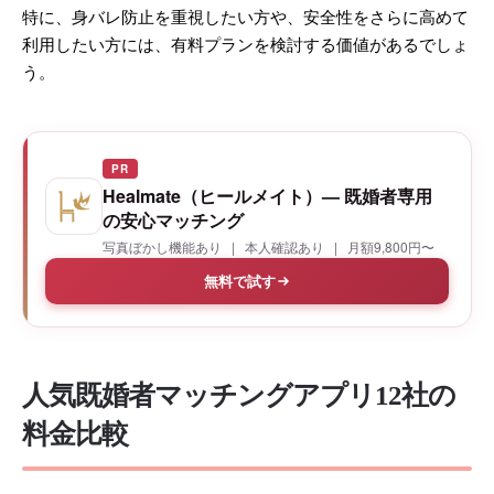
特に、身バレ防止を重視したい方や、安全性をさらに高めて
利用したい方には、有料プランを検討する価値があるでしょ
う。
PR
Healmate（ヒールメイト）— 既婚者専用
の安心マッチング
写真ぼかし機能あり | 本人確認あり | 月額9,800円〜
無料で試す
人気既婚者マッチングアプリ12社の
料金比較