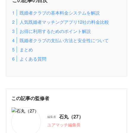
この記事の目次
既婚者クラブの基本料金システムを解説
人気既婚者マッチングアプリ12社の料金比較
お得に利用するためのポイント解説
既婚者クラブの支払い方法と安全性について
まとめ
よくある質問
この記事の監修者
石丸（27）
編集者
ユアマッチ編集長