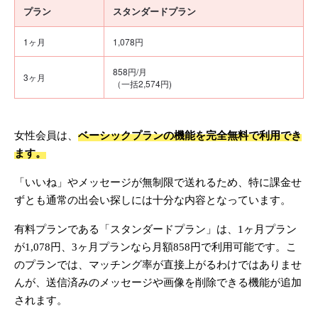
プラン
スタンダードプラン
1ヶ月
1,078円
858円/月
3ヶ月
（一括2,574円)
女性会員は、
ベーシックプランの機能を完全無料で利用でき
ます。
「いいね」やメッセージが無制限で送れるため、特に課金せ
ずとも通常の出会い探しには十分な内容となっています。
有料プランである「スタンダードプラン」は、1ヶ月プラン
が1,078円、3ヶ月プランなら月額858円で利用可能です。こ
のプランでは、マッチング率が直接上がるわけではありませ
んが、送信済みのメッセージや画像を削除できる機能が追加
されます。