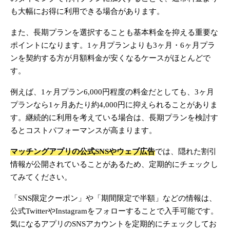
も大幅にお得に利用できる場合があります。
また、長期プランを選択することも基本料金を抑える重要な
ポイントになります。1ヶ月プランよりも3ヶ月・6ヶ月プラ
ンを契約する方が月額料金が安くなるケースがほとんどで
す。
例えば、1ヶ月プラン6,000円程度の料金だとしても、3ヶ月
プランなら1ヶ月あたり約4,000円に抑えられることがありま
す。継続的に利用を考えている場合は、長期プランを検討す
るとコストパフォーマンスが高まります。
マッチングアプリの公式SNSやウェブ広告
では、隠れた割引
情報が公開されていることがあるため、定期的にチェックし
てみてください。
「SNS限定クーポン」や「期間限定で半額」などの情報は、
公式TwitterやInstagramをフォローすることで入手可能です。
気になるアプリのSNSアカウントを定期的にチェックしてお