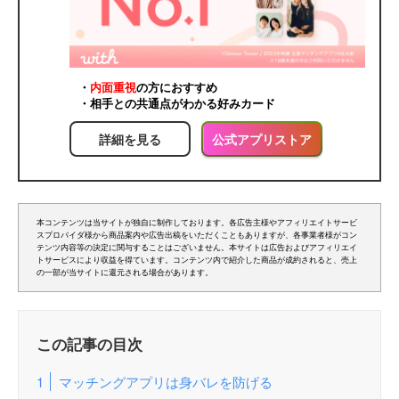
・
内面重視
の方におすすめ
・相手との共通点がわかる好みカード
詳細を見る
公式アプリストア
本コンテンツは当サイトが独自に制作しております。各広告主様やアフィリエイトサービ
スプロバイダ様から商品案内や広告出稿をいただくこともありますが、各事業者様がコン
テンツ内容等の決定に関与することはございません。本サイトは広告およびアフィリエイ
トサービスにより収益を得ています。コンテンツ内で紹介した商品が成約されると、売上
の一部が当サイトに還元される場合があります。
この記事の目次
マッチングアプリは身バレを防げる