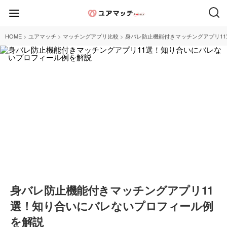
>
>
>
HOME
ユアマッチ
マッチングアプリ比較
身バレ防止機能付きマッチングアプリ1
身バレ防止機能付きマッチングアプリ11
選！知り合いにバレないプロフィール例
を解説