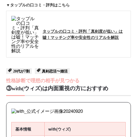
▼タップルの口コミ・評判はこちら
タップルの口コミ・評判「真剣度が低い」は
嘘！マッチング率や安全性のリアルを解説
20代が7割
真剣恋活〜婚活
性格診断で理想の相手が見つかる
③with(ウィズ)は内面重視の方におすすめ
基本情報
with(ウィズ)