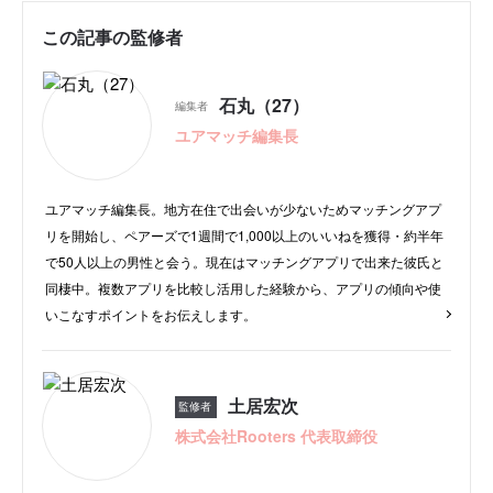
この記事の監修者
石丸（27）
編集者
ユアマッチ編集長
ユアマッチ編集長。地方在住で出会いが少ないためマッチングアプ
リを開始し、ペアーズで1週間で1,000以上のいいねを獲得・約半年
で50人以上の男性と会う。現在はマッチングアプリで出来た彼氏と
同棲中。複数アプリを比較し活用した経験から、アプリの傾向や使
いこなすポイントをお伝えします。
土居宏次
監修者
株式会社Rooters 代表取締役