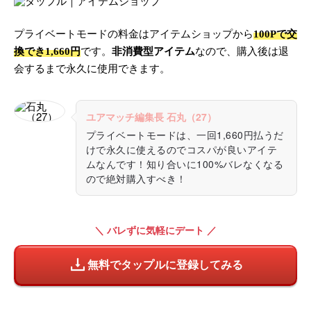
プライベートモードの料金はアイテムショップから
100Pで交
換でき1,660円
です。
非消費型アイテム
なので、購入後は退
会するまで永久に使用できます。
ユアマッチ編集長 石丸（27）
プライベートモードは、一回1,660円払うだ
けで永久に使えるのでコスパが良いアイテ
ムなんです！知り合いに100%バレなくなる
ので絶対購入すべき！
＼ バレずに気軽にデート ／
無料でタップルに登録してみる