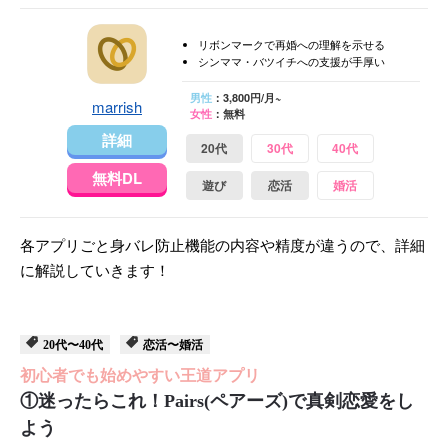
リボンマークで再婚への理解を示せる
シンママ・バツイチへの支援が手厚い
男性
：3,800円/月~
marrish
女性
：無料
詳細
20代
30代
40代
無料DL
遊び
恋活
婚活
各アプリごと身バレ防止機能の内容や精度が違うので、詳細
に解説していきます！
20代〜40代
恋活〜婚活
初心者でも始めやすい王道アプリ
①迷ったらこれ！Pairs(ペアーズ)で真剣恋愛をし
よう