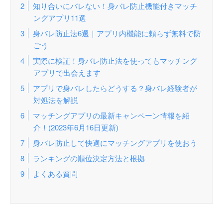
知り合いにバレない！身バレ防止機能付きマッチ
ングアプリ11選
身バレ防止法6選｜アプリ内機能に頼らず無料で防
ごう
実際に検証！身バレ防止法を使ってもマッチング
アプリで出会えます
アプリで身バレしたらどうする？身バレ経験者が
対処法を解説
マッチングアプリの最新キャンペーン情報を紹
介！(2023年6月16日更新)
身バレ防止して快適にマッチングアプリを使おう
ランキングの順位決定方法と根拠
よくある質問