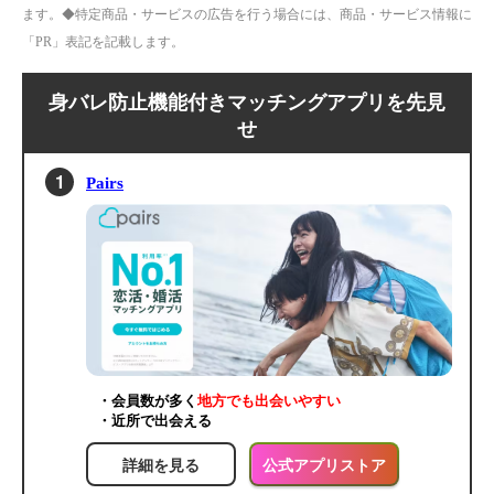
ます。◆特定商品・サービスの広告を行う場合には、商品・サービス情報に
「PR」表記を記載します。
身バレ防止機能付きマッチングアプリを先見
せ
Pairs
・会員数が多く
地方でも出会いやすい
・近所で出会える
詳細を見る
公式アプリストア