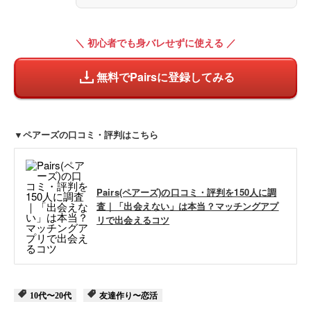
＼ 初心者でも身バレせずに使える ／
無料でPairsに登録してみる
▼ペアーズの口コミ・評判はこちら
Pairs(ペアーズ)の口コミ・評判を150人に調
査｜「出会えない」は本当？マッチングアプ
リで出会えるコツ
10代〜20代
友達作り〜恋活