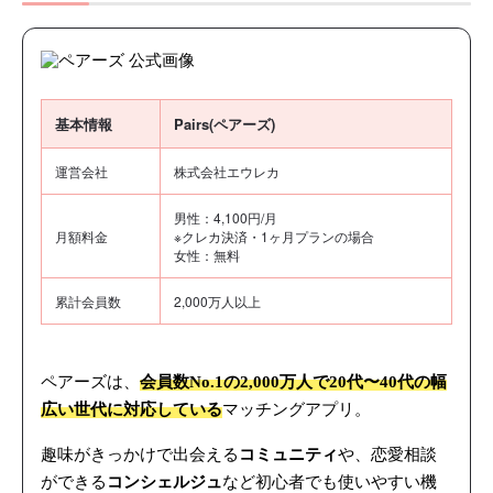
基本情報
Pairs(ペアーズ)
運営会社
株式会社エウレカ
男性：4,100円/月
月額料金
※クレカ決済・1ヶ月プランの場合
女性：無料
累計会員数
2,000万人以上
ペアーズは、
会員数No.1の2,000万人で20代〜40代の幅
広い世代に対応している
マッチングアプリ。
趣味がきっかけで出会える
コミュニティ
や、恋愛相談
ができる
コンシェルジュ
など初心者でも使いやすい機