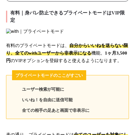
有料｜身バレ防止できるプライベートモードはVIP限
定
有料のプライベートモードは、
自分からいいねを送らない限
り、全てのwithユーザーから非表示になる
機能。
1ヶ月3,500
円
のVIPオプションを登録すると使えるようになります。
プライベートモードのここがすごい
ユーザー検索が可能に
いいね！を自由に送信可能
全ての相手の足あと画面で非表示に
表の通り、プライベートモードは
全てのユーザーを対象にし