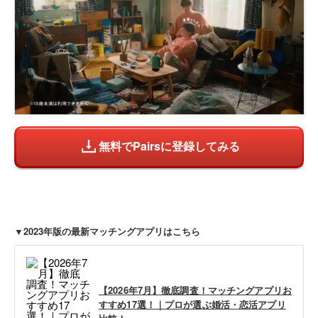
無料でPairsに登録してみる
▼2023年版の最新マッチングアプリはこちら
【2026年7月】徹底調査！マッチングアプリお
すすめ17選！｜プロが選ぶ婚活・恋活アプリ