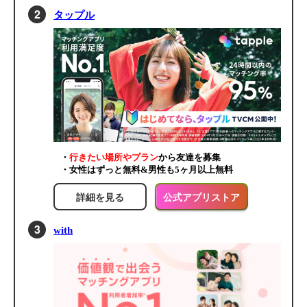
タップル
・
行きたい場所やプラン
から友達を募集
・女性はずっと無料&男性も5ヶ月以上無料
詳細を見る
公式アプリストア
with