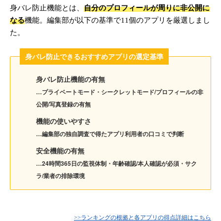
身バレ防止機能とは、
自分のプロフィールが周りに非公開に
なる
機能。編集部が以下の基準で11個のアプリを厳選しまし
た。
身バレ防止できるおすすめアプリの選定基準
身バレ防止機能の有無
…プライベートモード・シークレットモード/プロフィールの非
公開/写真登録の有無
機能の使いやすさ
…編集部の独自調査で得たアプリ利用者の口コミで判断
安全機能の有無
…24時間365日の監視体制・年齢確認/本人確認が必須・サク
ラ/業者の排除環境
>>ランキングの根拠と各アプリの得点詳細はこちら