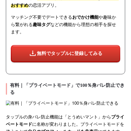
おすすめ
の恋活アプリ。
マッチング不要でデートできる
おでかけ機能
や趣味か
ら繋がれる
趣味タグ
などの機能から理想の相手を探せ
ます。
無料でタップルに登録してみる
有料｜「プライベートモード」で100％身バレ防止でき
る
タップルの身バレ防止機能は「とうめいマント」から
プライ
ベートモード
に名称が変わりました。プライベートモードを