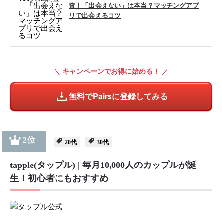
査｜「出会えない」は本当？マッチングアプ
リで出会えるコツ
＼ キャンペーンでお得に始める！ ／
無料でPairsに登録してみる
2位
20代
30代
tapple(タップル) | 毎月10,000人のカップルが誕
生！初心者にもおすすめ