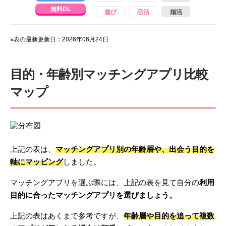
無料DL
遊び
恋活
婚活
※表の最新更新日：2026年06月24日
目的・年齢別マッチングアプリ比較
マップ
上記の表は、
マッチングアプリ別の年齢層や、出会う目的を
軸にマッピング
しました。
マッチングアプリを選ぶ際には、上記の表を見て自分の
利用
目的に合ったマッチングアプリを選びましょう。
上記の表はあくまで参考ですが、
年齢層や目的を追って複数