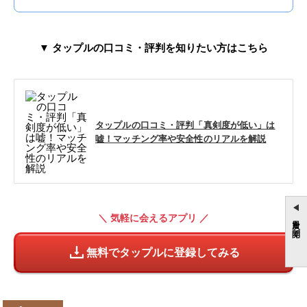
▼ タップルの口コミ・評判を知りたい方はこちら
タップルの口コミ・評判「真剣度が低い」は
嘘！マッチング率や安全性のリアルを解説
＼ 気軽に会えるアプリ ／
目次を開く
無料でタップルに登録してみる