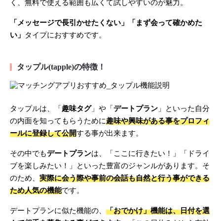
く、無料で使える範囲も広くて試しやすいのが魅力。
「メッセージで長引かせたくない」「まず会って確かめた
い」
タイプにおすすめです。
タップル(tapple)の特徴！
タップルは、「
趣味タグ
」や「
デートプラン
」といった自分
の内面を知ってもらうために
趣味や興味がある事をプロフィ
ールに登録して公開
する事が出来ます。
その中でも
デートプラン
は、「ここに行きたい！」「ドライ
ブを楽しみたい！」といった豊富のジャンルがあります。そ
のため、
実際に会う際や事前の会話も自然と行う事ができる
ため人気の機能
です。
デートプランに似た機能の、
「おでかけ」機能は、日付を選