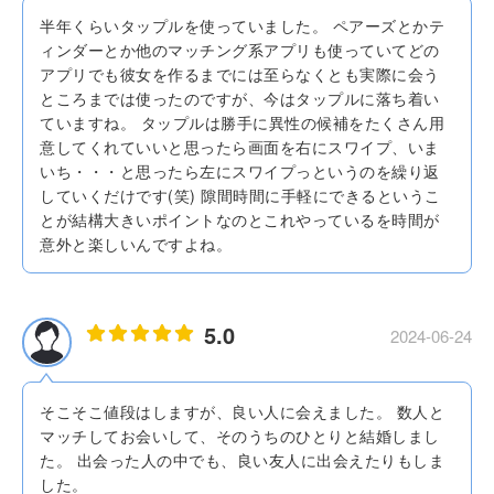
半年くらいタップルを使っていました。 ペアーズとかテ
ィンダーとか他のマッチング系アプリも使っていてどの
アプリでも彼女を作るまでには至らなくとも実際に会う
ところまでは使ったのですが、今はタップルに落ち着い
ていますね。 タップルは勝手に異性の候補をたくさん用
意してくれていいと思ったら画面を右にスワイプ、いま
いち・・・と思ったら左にスワイプっというのを繰り返
していくだけです(笑) 隙間時間に手軽にできるというこ
とが結構大きいポイントなのとこれやっているを時間が
意外と楽しいんですよね。
5.0
2024-06-24
そこそこ値段はしますが、良い人に会えました。 数人と
マッチしてお会いして、そのうちのひとりと結婚しまし
た。 出会った人の中でも、良い友人に出会えたりもしま
した。