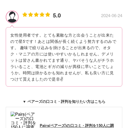
5.0
2024-06-24
女性使用者です。とても素敵な方と出会うことが出来た
ので星5です！あとは関係が長く続くよう努力するのみで
す。 趣味で絞り込みを掛けることが出来るので、オタ
ク・マニアの方には使いやすいかもしれません。デメリ
ットは皆さん書かれてます通り、ヤバそうな人がチラホ
ラいること、電池とギガの減りが異様に早いことでしょ
うか。時間は掛かるかも知れませんが、私も良い方に見
つけて貰えましたので是非✌
▼ ペアーズの口コミ・評判を知りたい方はこちら
Pairs(ペアーズ)の口コミ・評判を150人に調