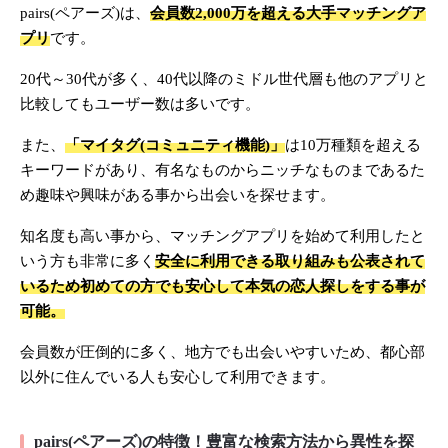
pairs(ペアーズ)は、
会員数2,000万を超える大手マッチングア
プリ
です。
20代～30代が多く、40代以降のミドル世代層も他のアプリと
比較してもユーザー数は多いです。
また、
「マイタグ(コミュニティ機能)」
は10万種類を超える
キーワードがあり、有名なものからニッチなものまであるた
め趣味や興味がある事から出会いを探せます。
知名度も高い事から、マッチングアプリを始めて利用したと
いう方も非常に多く
安全に利用できる取り組みも公表されて
いるため初めての方でも安心して本気の恋人探しをする事が
可能。
会員数が圧倒的に多く、地方でも出会いやすいため、都心部
以外に住んでいる人も安心して利用できます。
pairs(ペアーズ)の特徴！豊富な検索方法から異性を探