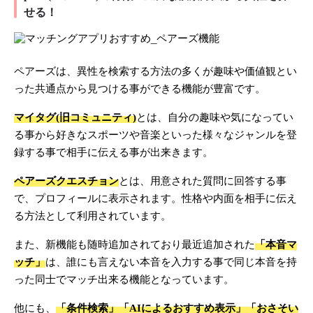
せる！
ペアーズは、異性を検索する方法の多くが趣味や価値観とい
った共通点から見つける事ができる機能が豊富です。
マイタグ(旧コミュニティ)
とは、自分の趣味や気になってい
る事から好きなスポーツや音楽といった様々なジャンルを登
録する事で相手に伝える事が出来きます。
ペアーズクエスチョン
とは、用意された質問に回答する事
で、プロフィールに表示されます。性格や内面を相手に伝え
る方法として利用されています。
また、新機能も随時追加されており最近追加された
「本音マ
ッチ」
は、誰にも言えない本音を入力する事で同じ本音を持
った同士でマッチ出来る機能となっています。
他にも、
「条件検索」「AIによるおすすめ表示」「おさそい