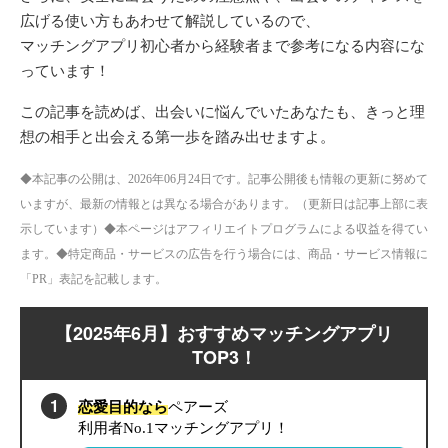
広げる使い方もあわせて解説しているので、
マッチングアプリ初心者から経験者まで参考になる内容にな
っています！
この記事を読めば、出会いに悩んでいたあなたも、きっと理
想の相手と出会える第一歩を踏み出せますよ。
◆本記事の公開は、2026年06月24日です。記事公開後も情報の更新に努めて
いますが、最新の情報とは異なる場合があります。（更新日は記事上部に表
示しています）◆本ページはアフィリエイトプログラムによる収益を得てい
ます。◆特定商品・サービスの広告を行う場合には、商品・サービス情報に
「PR」表記を記載します。
【2025年6月】おすすめマッチングアプリ
TOP3！
恋愛目的なら
ペアーズ
利用者No.1マッチングアプリ！