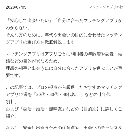
2026/07/03
マッチングアプリ比較
「安心して出会いたい」「自分に合ったマッチングアプリが
わからない」
そんな方のために、年代や出会いの目的に合わせたマッチン
グアプリの選び方を徹底解説します！
マッチングアプリはアプリごとに利用者の年齢層や恋愛・結
婚などの目的が異なるため、
理想の相手と出会うには自分に合ったアプリを選ぶことが重
要です。
この記事では、プロの視点から厳選したおすすめマッチング
アプリ17選を「20代・30代・40代以上」などの【年代
別】、
および「恋活・婚活・趣味友」などの【目的別】に詳しくご
紹介。
さらに、安全に出会うための注意点や、出会いのチャンスを