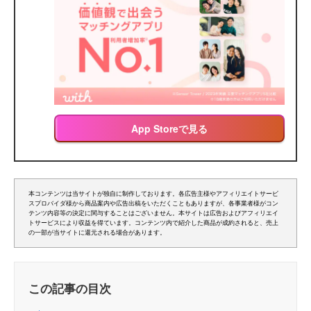
App Storeで見る
本コンテンツは当サイトが独自に制作しております。各広告主様やアフィリエイトサービ
スプロバイダ様から商品案内や広告出稿をいただくこともありますが、各事業者様がコン
テンツ内容等の決定に関与することはございません。本サイトは広告およびアフィリエイ
トサービスにより収益を得ています。コンテンツ内で紹介した商品が成約されると、売上
の一部が当サイトに還元される場合があります。
この記事の目次