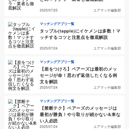
2025/07/25
ユアマッチ編集部
マッチングアプリ一覧
タップル(tapple)にイケメンは多数！マ
ッチするコツと注意点を徹底解説
2025/07/24
ユアマッチ編集部
マッチングアプリ一覧
【差をつけろ】ペアーズは最初のメッ
セージが命！思わず返信したくなる例
文を解説
2025/07/24
ユアマッチ編集部
マッチングアプリ一覧
【禁断テク】ペアーズのメッセージは
最初が勝負！やり取りが続かない&来な
い人必読
2025/07/24
ユアマッチ編集部