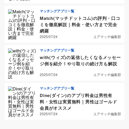
マッチングアプリ一覧
Match(マッチドットコム)の評判・口コ
ミを徹底解説｜料金・使い方まで完全
網羅
2025/07/24
ユアマッチ編集部
マッチングアプリ一覧
with(ウィズ)の返信したくなるメッセー
ジ例を紹介！やり取りの続け方も解説
2025/07/24
ユアマッチ編集部
マッチングアプリ一覧
Dine(ダイン)のアプリ料金は男性有
料・女性は実質無料｜男性はゴールド
会員がオススメ
2025/07/24
ユアマッチ編集部