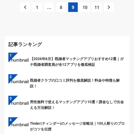
1
…
8
9
10
11
記事ランキング
【2026年8月】既婚者マッチングアプリおすすめ12選｜ガ
チ既婚者調査員が全12アプリを徹底検証
既婚者クラブの口コミ評判を徹底解説！料金や特徴も解
説！
男性無料で使えるマッチングアプリ10選！課金なしで出会
える方法解説！
Tinder(ティンダー)のメッセージ攻略法｜100人斬りのプロ
がコツを伝授