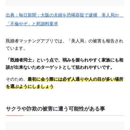
出典：毎日新聞：大阪の夫婦を恐喝容疑で逮捕 美人局か
「不倫やぞ」と慰謝料要求
既婚者マッチングアプリでは、「美人局」の被害も報告され
ています。
「既婚者同士」という点で、弱みを握られやすく家族にも相
談が出来ないためターゲットとして狙われやすいです。
そのため、
最初に会う際には必ず人通りや人の目が多い場所
を選ぶようにしましょう
サクラや詐欺の被害に遭う可能性がある事