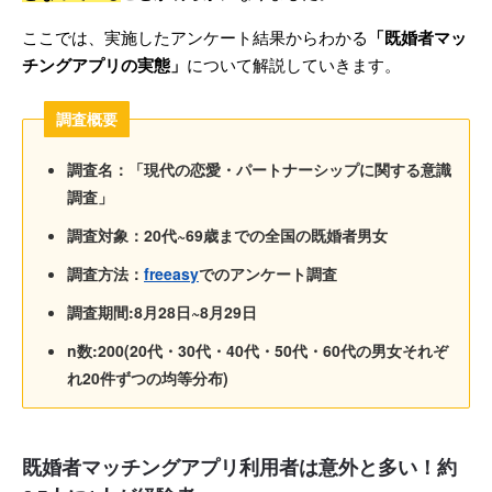
ここでは、実施したアンケート結果からわかる
「既婚者マッ
チングアプリの実態」
について解説していきます。
調査概要
調査名：「現代の恋愛・パートナーシップに関する意識
調査」
調査対象：20代~69歳までの全国の既婚者男女
調査方法：
freeasy
でのアンケート調査
調査期間:8月28日~8月29日
n数:200(20代・30代・40代・50代・60代の男女それぞ
れ20件ずつの均等分布)
既婚者マッチングアプリ利用者は意外と多い！約