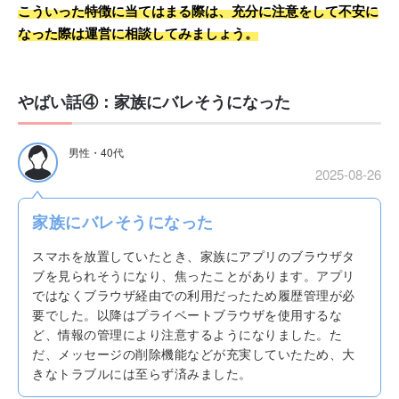
こういった特徴に当てはまる際は、充分に注意をして不安に
なった際は運営に相談してみましょう。
やばい話④：家族にバレそうになった
男性・40代
2025-08-26
家族にバレそうになった
スマホを放置していたとき、家族にアプリのブラウザタ
ブを見られそうになり、焦ったことがあります。アプリ
ではなくブラウザ経由での利用だったため履歴管理が必
要でした。以降はプライベートブラウザを使用するな
ど、情報の管理により注意するようになりました。た
だ、メッセージの削除機能などが充実していたため、大
きなトラブルには至らず済みました。