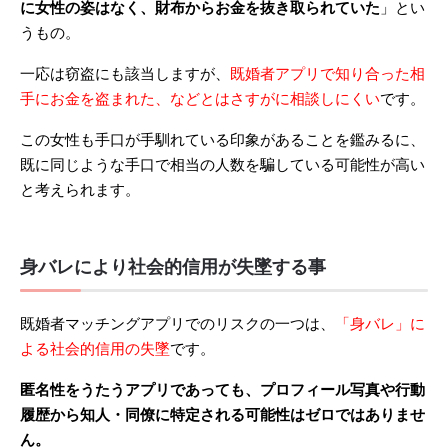
に女性の姿はなく、財布からお金を抜き取られていた
」とい
うもの。
一応は窃盗にも該当しますが、
既婚者アプリで知り合った相
手にお金を盗まれた、などとはさすがに相談しにくい
です。
この女性も手口が手馴れている印象があることを鑑みるに、
既に同じような手口で相当の人数を騙している可能性が高い
と考えられます。
身バレにより社会的信用が失墜する事
既婚者マッチングアプリでのリスクの一つは、
「身バレ」に
よる社会的信用の失墜
です。
匿名性をうたうアプリであっても、プロフィール写真や行動
履歴から知人・同僚に特定される可能性はゼロではありませ
ん。