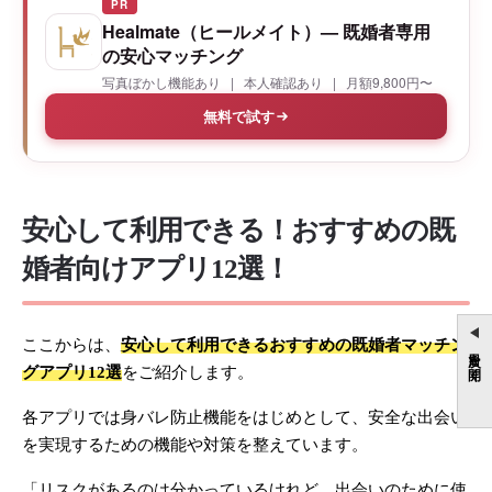
PR
Healmate（ヒールメイト）— 既婚者専用
の安心マッチング
写真ぼかし機能あり | 本人確認あり | 月額9,800円〜
無料で試す
安心して利用できる！おすすめの既
婚者向けアプリ12選！
ここからは、
安心して利用できるおすすめの既婚者マッチン
目次を開く
グアプリ12選
をご紹介します。
各アプリでは身バレ防止機能をはじめとして、安全な出会い
を実現するための機能や対策を整えています。
「リスクがあるのは分かっているけれど、出会いのために使