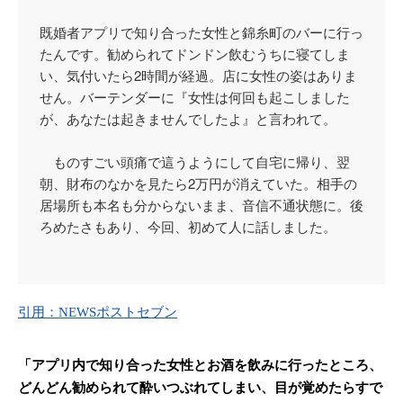
既婚者アプリで知り合った女性と錦糸町のバーに行っ
たんです。勧められてドンドン飲むうちに寝てしま
い、気付いたら2時間が経過。店に女性の姿はありま
せん。バーテンダーに『女性は何回も起こしました
が、あなたは起きませんでしたよ』と言われて。
ものすごい頭痛で這うようにして自宅に帰り、翌
朝、財布のなかを見たら2万円が消えていた。相手の
居場所も本名も分からないまま、音信不通状態に。後
ろめたさもあり、今回、初めて人に話しました。
引用：NEWSポストセブン
「アプリ内で知り合った女性とお酒を飲みに行ったところ、
どんどん勧められて酔いつぶれてしまい、目が覚めたらすで