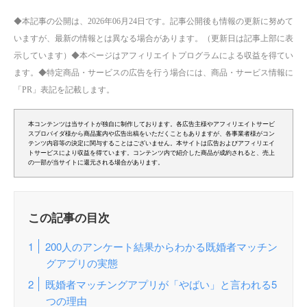
◆本記事の公開は、2026年06月24日です。記事公開後も情報の更新に努めて
いますが、最新の情報とは異なる場合があります。（更新日は記事上部に表
示しています）◆本ページはアフィリエイトプログラムによる収益を得てい
ます。◆特定商品・サービスの広告を行う場合には、商品・サービス情報に
「PR」表記を記載します。
本コンテンツは当サイトが独自に制作しております。各広告主様やアフィリエイトサービ
スプロバイダ様から商品案内や広告出稿をいただくこともありますが、各事業者様がコン
テンツ内容等の決定に関与することはございません。本サイトは広告およびアフィリエイ
トサービスにより収益を得ています。コンテンツ内で紹介した商品が成約されると、売上
の一部が当サイトに還元される場合があります。
この記事の目次
200人のアンケート結果からわかる既婚者マッチン
グアプリの実態
既婚者マッチングアプリが「やばい」と言われる5
つの理由