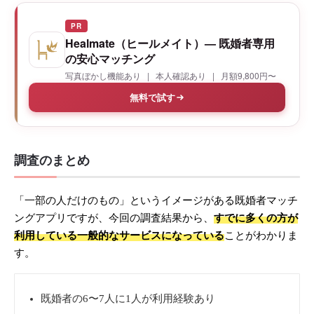
PR
Healmate（ヒールメイト）— 既婚者専用
の安心マッチング
写真ぼかし機能あり | 本人確認あり | 月額9,800円〜
無料で試す
調査のまとめ
「一部の人だけのもの」というイメージがある既婚者マッチ
ングアプリですが、今回の調査結果から、
すでに多くの方が
利用している一般的なサービスになっている
ことがわかりま
す。
既婚者の6〜7人に1人が利用経験あり