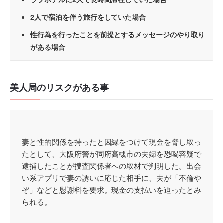
2人で宿泊を伴う旅行をしていた場合
性行為を行ったことを前提とするメッセージのやり取り
がある場合
美人局のリスクがある事
妻と性的関係を持ったと因縁をつけて現金を脅し取っ
たとして、大阪府警が同府高槻市の夫婦を恐喝容疑で
逮捕したことが捜査関係者への取材で判明した。出会
い系アプリで妻の誘いに応じた相手に、夫が「不倫や
ぞ」などと慰謝料を要求。現金の支払いを迫ったとみ
られる。