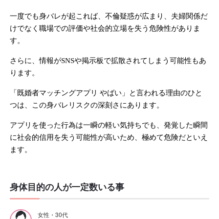
一度でも身バレが起これば、不倫疑惑が広まり、夫婦関係だ
けでなく職場での評価や社会的立場を失う危険性がありま
す。
さらに、情報がSNSや掲示板で拡散されてしまう可能性もあ
ります。
「既婚者マッチングアプリ やばい」と言われる理由のひと
つは、この身バレリスクの深刻さにあります。
アプリを使った行為は一瞬の軽い気持ちでも、発覚した瞬間
に社会的信用を失う可能性が高いため、極めて危険だといえ
ます。
身体目的の人が一定数いる事
女性・30代