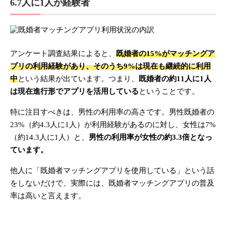
6.7人に1人が経験者
アンケート調査結果によると、
既婚者の15%がマッチングア
プリの利用経験があり、そのうち9%は現在も継続的に利用
中
という結果が出ています。つまり、
既婚者の約11人に1人
は現在進行形でアプリを活用している
ということです。
特に注目すべきは、男性の利用率の高さです。男性既婚者の
23%（約4.3人に1人）が利用経験があるのに対し、女性は7%
（約14.3人に1人）と、
男性の利用率が女性の約3.3倍となっ
ています。
他人に「既婚者マッチングアプリを使用している」という話
をしないだけで、実際には、既婚者マッチングアプリの普及
率は高いと言えます。