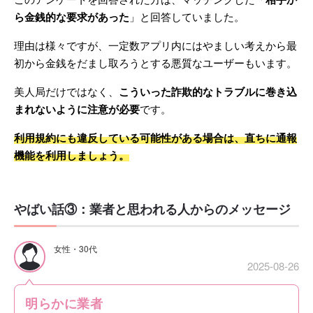
このアンケートを回答された方は、マッチングした「
相手か
ら金銭的な要求があった
」と回答していました。
理由は様々ですが、一定数アプリ内にはやましい考えから最
初から金銭をだまし取ろうとする悪質なユーザーもいます。
美人局だけではなく、
こういった詐欺的なトラブルに巻き込
まれないように注意が必要
です。
利用規約にも違反している可能性がある場合は、直ちに通報
機能を利用しましょう。
やばい話③：業者と思われる人からのメッセージ
女性・30代
2025-08-26
明らかに業者