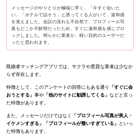
メッセージのやりとりが極端に早く、「今すぐ会いた
い」「ホテルで話そう」と誘ってくる人がいて、違和感
を覚えました。会話の流れも不自然で、プロフィール写
真もどこか不鮮明だったため、すぐに違和感を感じブロ
ックしました。明らかに業者か、軽い目的のユーザーだ
ったと思われます。
既婚者マッチングアプリでは、サクラや悪質な業者は少なか
らず存在します。
特徴として、このアンケートの回答にもある通り
「すぐに会
おうとする」
事や
「他のサイトに勧誘してくる」
などと言っ
た特徴があります。
また、メッセージだけではなく
「プロフィール写真が美人・
イケメンすぎる」「プロフィールが整いすぎている」
といっ
た特徴もあります。