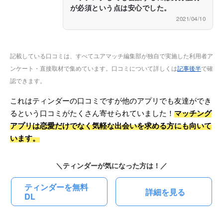
が必須という点は安心でした。
2021/04/10
記載している口コミは、すべてユアマッチ編集部が独自で実施した利用者ア
ンケート・直接取材で集めています。口コミについて詳しくは
記事後半
で確
認できます。
これはティンダーの口コミですが他のアプリでも友達ができ
るという口コミがたくさん寄せられていました！
マッチング
アプリは恋愛だけでなく気軽な出会いを求める方にも向いて
います。
＼ティンダーが気になった方は！／
ティンダーを無料
詳細を見る
DL