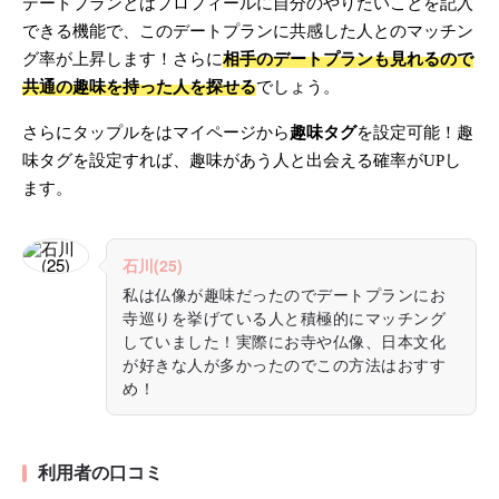
デートプランとはプロフィールに自分のやりたいことを記入
できる機能で、このデートプランに共感した人とのマッチン
グ率が上昇します！さらに
相手のデートプランも見れるので
共通の趣味を持った人を探せる
でしょう。
さらにタップルをはマイページから
趣味タグ
を設定可能！趣
味タグを設定すれば、趣味があう人と出会える確率がUPし
ます。
石川(25)
私は仏像が趣味だったのでデートプランにお
寺巡りを挙げている人と積極的にマッチング
していました！実際にお寺や仏像、日本文化
が好きな人が多かったのでこの方法はおすす
め！
利用者の口コミ