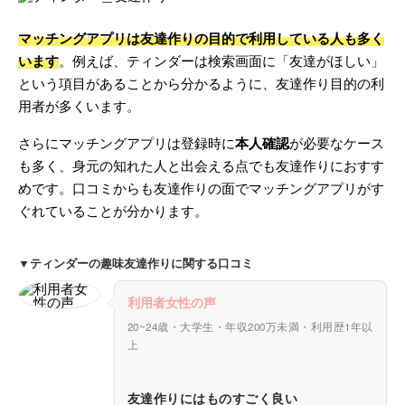
マッチングアプリは友達作りの目的で利用している人も多く
います
。例えば、ティンダーは検索画面に「友達がほしい」
という項目があることから分かるように、友達作り目的の利
用者が多くいます。
さらにマッチングアプリは登録時に
本人確認
が必要なケース
も多く、身元の知れた人と出会える点でも友達作りにおすす
めです。口コミからも友達作りの面でマッチングアプリがす
ぐれていることが分かります。
▼ティンダーの趣味友達作りに関する口コミ
利用者女性の声
20~24歳・大学生・年収200万未満・利用歴1年以
上
友達作りにはものすごく良い