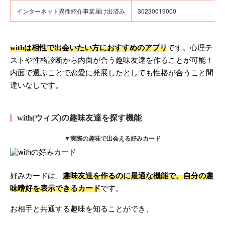
インターネット異性紹介事業届け出済み
30230019000
withは相性で出会いたい方におすすめのアプリ
です。心理テ
ストや性格診断から内面が合う趣味友達を作ることが可能！
内面で選ぶことで恋愛に発展したとしても性格が合うこと間
違いなしです。
with(ウィズ)の趣味友達を探す機能
▼実際の趣味で出会える好みカード
好みカードは、
趣味友達を作るのに最適な機能で、自分の趣
味嗜好を表示できるカード
です。
お相手と共通する趣味を知ることができ、