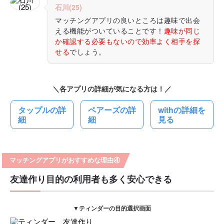
石川(25)
マッチングアプリの良いところは趣味で出会
える機能がついていることです！
趣味が同じ
か確認する必要もないので効率よく相手を探
せる
でしょう。
＼各アプリの詳細が気になる方は！／
タップルの詳
ペアーズの詳
withの詳細を
細
細
見る
マッチングアプリがおすすめな理由④
友達作り目的の利用者も多く安心できる
▼ティンダーの目的選択画面