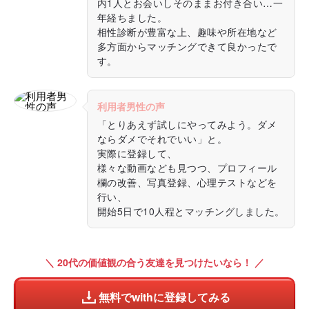
内1人とお会いしそのままお付き合い…一
年経ちました。
相性診断が豊富な上、趣味や所在地など
多方面からマッチングできて良かったで
す。
利用者男性の声
「とりあえず試しにやってみよう。ダメ
ならダメでそれでいい」と。
実際に登録して、
様々な動画なども見つつ、プロフィール
欄の改善、写真登録、心理テストなどを
行い、
開始5日で10人程とマッチングしました。
＼ 20代の価値観の合う友達を見つけたいなら！ ／
無料でwithに登録してみる