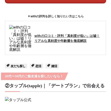
▼withの評判を詳しく知りたい方はこちら
withの口コミ・評判「真剣度が低い」は嘘！
リアルな真剣度や年齢層を徹底解説
友だち探し
恋活
婚活
20代〜30代のご飯友達を探したいなら！
②タップル(tapple)｜「デートプラン」で出会える