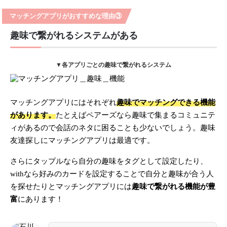
マッチングアプリがおすすめな理由③
趣味で繋がれるシステムがある
▼各アプリごとの趣味で繋がれるシステム
マッチングアプリにはそれぞれ
趣味でマッチングできる機能
があります。
たとえばペアーズなら趣味で集まるコミュニテ
ィがあるので会話のネタに困ることも少ないでしょう。趣味
友達探しにマッチングアプリは最適です。
さらにタップルなら自分の趣味をタグとして設定したり、
withなら好みのカードを設定することで自分と趣味が合う人
を探せたりとマッチングアプリには
趣味で繋がれる機能が豊
富
にあります！