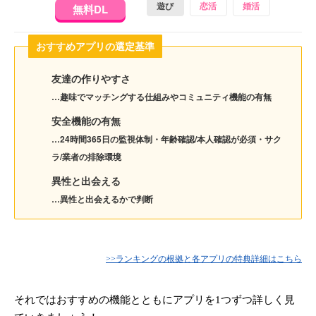
遊び
恋活
婚活
無料DL
おすすめアプリの選定基準
友達の作りやすさ
…趣味でマッチングする仕組みやコミュニティ機能の有無
安全機能の有無
…24時間365日の監視体制・年齢確認/本人確認が必須・サク
ラ/業者の排除環境
異性と出会える
…異性と出会えるかで判断
>>ランキングの根拠と各アプリの特典詳細はこちら
それではおすすめの機能とともにアプリを1つずつ詳しく見