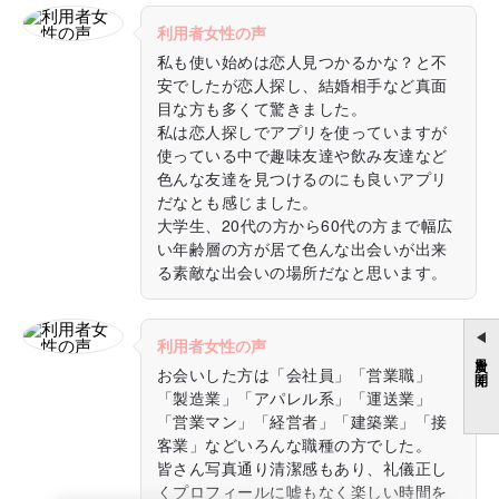
利用者女性の声
私も使い始めは恋人見つかるかな？と不
安でしたが恋人探し、結婚相手など真面
目な方も多くて驚きました。
私は恋人探しでアプリを使っていますが
使っている中で趣味友達や飲み友達など
色んな友達を見つけるのにも良いアプリ
だなとも感じました。
大学生、20代の方から60代の方まで幅広
い年齢層の方が居て色んな出会いが出来
る素敵な出会いの場所だなと思います。
利用者女性の声
目次を開く
お会いした方は「会社員」「営業職」
「製造業」「アパレル系」「運送業」
「営業マン」「経営者」「建築業」「接
客業」などいろんな職種の方でした。
皆さん写真通り清潔感もあり、礼儀正し
くプロフィールに嘘もなく楽しい時間を