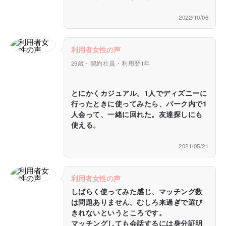
2022/10/06
利用者女性の声
29歳・契約社員・利用歴1年
とにかくカジュアル。1人でディズニーに
行ったときに使ってみたら、パーク内で1
人会って、一緒に回れた。友達探しにも
使える。
2021/05/21
利用者女性の声
しばらく使ってみた感じ、マッチング数
は問題ありません。むしろ来過ぎで選び
きれないというところです。
マッチングしても会話するには身分証明