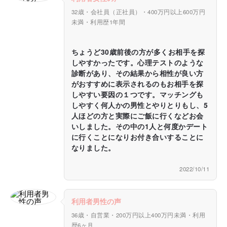
32歳・会社員（正社員）・400万円以上600万円
未満・利用歴1年間
ちょうど30歳前後の方が多くお相手を探
しやすかったです。心理テストのような
診断があり、その結果から相性が良い方
がおすすめに表示されるのもお相手を探
しやすい要因の１つです。マッチングも
しやすく何人かの男性とやりとりもし、5
人ほどの方と実際にご飯に行くなどお会
いしました。その中の1人と何度かデート
に行くことになりお付き合いすることに
なりました。
2022/10/11
利用者男性の声
36歳・自営業・200万円以上400万円未満・利用
歴6ヶ月