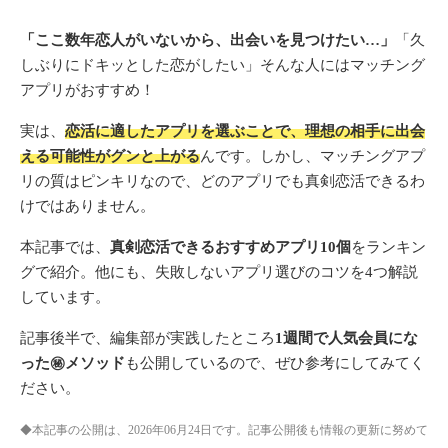
「ここ数年恋人がいないから、出会いを見つけたい…」
「久
しぶりにドキッとした恋がしたい」そんな人にはマッチング
アプリがおすすめ！
実は、
恋活に適したアプリを選ぶことで、理想の相手に出会
える可能性がグンと上がる
んです。しかし、マッチングアプ
リの質はピンキリなので、どのアプリでも真剣恋活できるわ
けではありません。
本記事では、
真剣恋活できるおすすめアプリ10個
をランキン
グで紹介。他にも、失敗しないアプリ選びのコツを4つ解説
しています。
記事後半で、編集部が実践したところ
1週間で人気会員にな
った㊙︎メソッド
も公開しているので、ぜひ参考にしてみてく
ださい。
◆本記事の公開は、2026年06月24日です。記事公開後も情報の更新に努めて