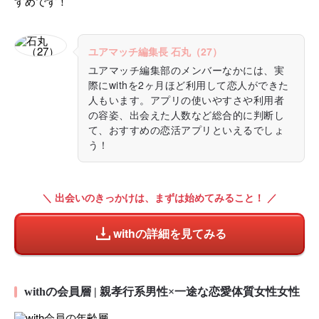
すめです！
ユアマッチ編集長 石丸（27）
ユアマッチ編集部のメンバーなかには、実
際にwithを2ヶ月ほど利用して恋人ができた
人もいます。アプリの使いやすさや利用者
の容姿、出会えた人数など総合的に判断し
て、おすすめの恋活アプリといえるでしょ
う！
＼ 出会いのきっかけは、まずは始めてみること！ ／
withの詳細を見てみる
withの会員層 | 親孝行系男性×一途な恋愛体質女性女性