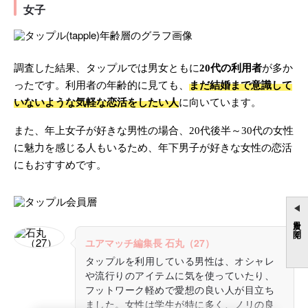
女子
調査した結果、タップルでは男女ともに
20代の利用者
が多か
ったです。利用者の年齢的に見ても、
まだ結婚まで意識して
いないような気軽な恋活をしたい人
に向いています。
また、年上女子が好きな男性の場合、20代後半～30代の女性
に魅力を感じる人もいるため、年下男子が好きな女性の恋活
にもおすすめです。
目次を開く
ユアマッチ編集長 石丸（27）
タップルを利用している男性は、オシャレ
や流行りのアイテムに気を使っていたり、
フットワーク軽めで愛想の良い人が目立ち
ました。女性は学生が特に多く、ノリの良