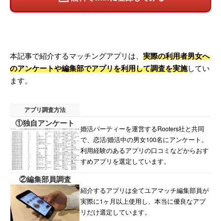
本記事で紹介するマッチングアプリは、
実際の利用者男女へ
のアンケートや編集部でアプリを利用して調査を実施
してい
ます。
アプリ調査方法
①独自アンケート
婚活パーティーを運営するRooters社と共同
で、恋活/婚活中の男女100名にアンケート。
利用経験のあるアプリの口コミなどからおす
すめアプリを選定しています。
②編集部員調査
紹介するアプリは全てユアマッチ編集部員が
実際に1ヶ月以上使用し、本当に優良なアプ
リだけ選定しています。