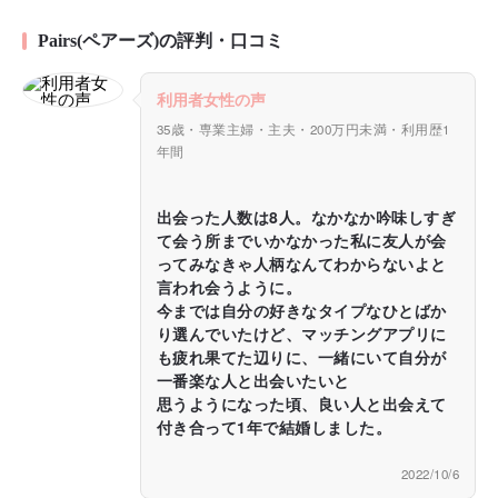
Pairs(ペアーズ)の評判・口コミ
利用者女性の声
35歳・専業主婦・主夫・200万円未満・利用歴1
年間
出会った人数は8人。なかなか吟味しすぎ
て会う所までいかなかった私に友人が会
ってみなきゃ人柄なんてわからないよと
言われ会うように。
今までは自分の好きなタイプなひとばか
り選んでいたけど、マッチングアプリに
も疲れ果てた辺りに、一緒にいて自分が
一番楽な人と出会いたいと
思うようになった頃、良い人と出会えて
付き合って1年で結婚しました。
2022/10/6