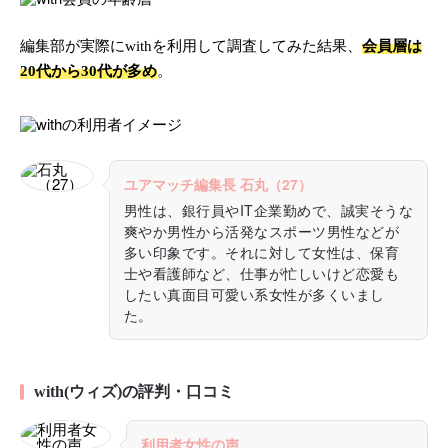
編集部が実際にwithを利用して調査してみた結果、
会員層は
20代から30代が多め
。
ユアマッチ編集長 石丸（27）
男性は、銀行員やIT企業勤めで、誠実そうな
爽やか男性から活発なスポーツ男性などが
多い印象です。それに対して女性は、保育
士や看護師など、仕事が忙しいけど恋愛も
したい真面目可愛い系女性が多くいまし
た。
with(ウィズ)の評判・口コミ
利用者女性の声