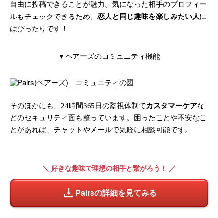
自由に投稿できることが魅力。気になった相手のプロフィー
ルもチェックできるため、
恋人と同じ趣味を楽しみたい人
に
はぴったりです！
▼ペアーズのコミュニティ機能
そのほかにも、24時間365日の監視体制で
カスタマーケア
な
どのセキュリティ面も整っています。困ったことや不安なこ
とがあれば、チャットやメールで気軽に相談可能です。
＼ 好きな趣味で理想の相手と繋がろう！ ／
Pairsの詳細を見てみる