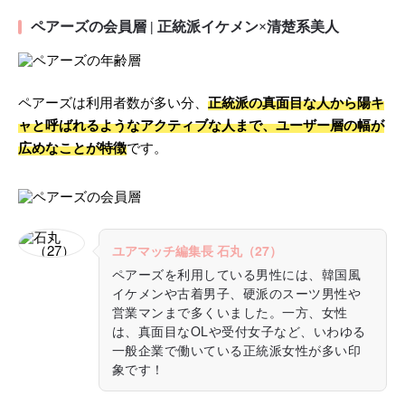
ペアーズの会員層 | 正統派イケメン×清楚系美人
ペアーズは利用者数が多い分、
正統派の真面目な人から陽キ
ャと呼ばれるようなアクティブな人まで、ユーザー層の幅が
広めなことが特徴
です。
ユアマッチ編集長 石丸（27）
ペアーズを利用している男性には、韓国風
イケメンや古着男子、硬派のスーツ男性や
営業マンまで多くいました。一方、女性
は、真面目なOLや受付女子など、いわゆる
一般企業で働いている正統派女性が多い印
象です！