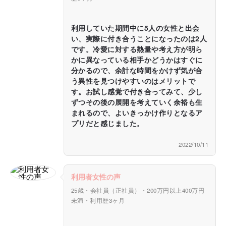
利用していた期間中に5人の女性と出会
い、実際に付き合うことになったのは2人
です。冷愛に対する熱量や考え方が明ら
かに異なっている相手かどうかはすぐに
分かるので、余計な時間をかけず気が合
う異性を見つけやすいのはメリットで
す。お試し感覚で付き合ってみて、少し
ずつその後の展開を考えていく余裕も生
まれるので、よいきっかけ作りとなるア
プリだと感じました。
2022/10/11
利用者女性の声
25歳・会社員（正社員）・200万円以上400万円
未満・利用歴3ヶ月