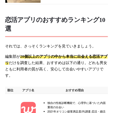
恋活アプリのおすすめランキング10
選
それでは、さっそくランキングを見ていきましょう。
編集部が
20個以上のアプリの中から本当に出会える恋活アプ
リ
だけを調査した結果、おすすめは以下の通り。どれも男女
ともに利用者の質が高く、安心して出会いやすいアプリで
す。
順位
アプリ名
おすすめ理由
独自の性格診断機能で、心理学に基づいた内面
重視の出会い
2021年オリコン顧客満足度(R)調査 恋活・婚活