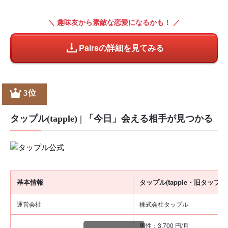
＼ 趣味友から素敵な恋愛になるかも！ ／
Pairsの詳細を見てみる
3位
タップル(tapple) | 「今日」会える相手が見つかる
基本情報
タップル(tapple・旧タップル
運営会社
株式会社タップル
男性：3,700 円/月