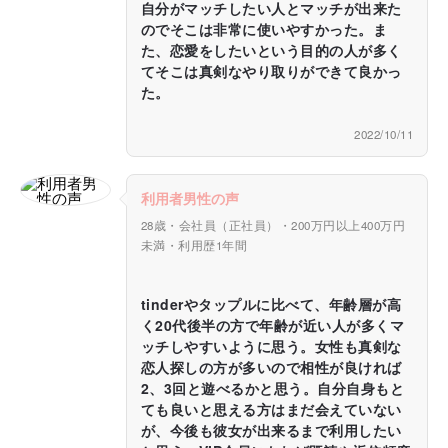
自分がマッチしたい人とマッチが出来た
のでそこは非常に使いやすかった。ま
た、恋愛をしたいという目的の人が多く
てそこは真剣なやり取りができて良かっ
た。
2022/10/11
利用者男性の声
28歳・会社員（正社員）・200万円以上400万円
未満・利用歴1年間
tinderやタップルに比べて、年齢層が高
く20代後半の方で年齢が近い人が多くマ
ッチしやすいように思う。女性も真剣な
恋人探しの方が多いので相性が良ければ
2、3回と遊べるかと思う。自分自身もと
ても良いと思える方はまだ会えていない
が、今後も彼女が出来るまで利用したい