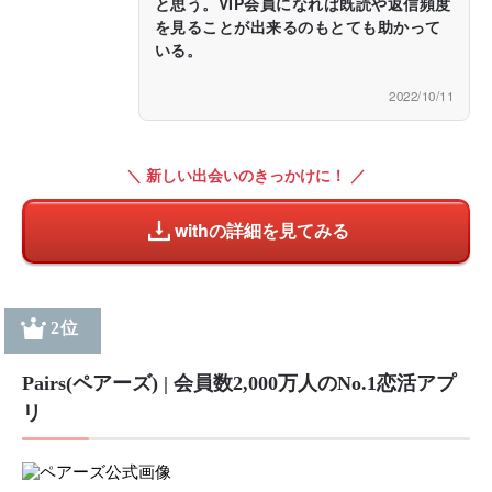
と思う。VIP会員になれば既読や返信頻度
を見ることが出来るのもとても助かって
いる。
2022/10/11
＼ 新しい出会いのきっかけに！ ／
withの詳細を見てみる
2位
Pairs(ペアーズ) | 会員数2,000万人のNo.1恋活アプ
リ