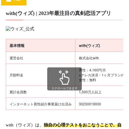
with(ウィズ) | 2023年最注目の真剣恋活アプリ
基本情報
with(ウィズ)
運営会社
株式会社with
男性：4,160円/月
月額料金
※クレカ決済・1ヶ月プランの場
女性：無料
スクロールできます
累計会員数
1,500万人以上
インターネット異性紹介事業届け出済み
30230019000
with（ウィズ）は、
独自の心理テストをおこなうことで、自